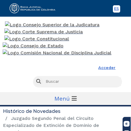
ES
Spani
Rama Judicial
Acceder
Busc
Buscar
Menú
Histórico de Novedades
Juzgado Segundo Penal del Circuito
Especializado de Extinción de Dominio de