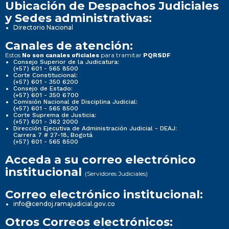
Ubicación de Despachos Judiciales
y Sedes administrativas:
Directorio Nacional
Canales de atención:
Estos
para tramitar
No son canales oficiales
PQRSDF
Consejo Superior de la Judicatura:
(+57) 601 - 565 8500
Corte Constitucional:
(+57) 601 - 350 6200
Consejo de Estado:
(+57) 601 - 350 6700
Comisión Nacional de Disciplina Judicial:
(+57) 601 - 565 8500
Corte Suprema de Justicia:
(+57) 601 - 362 2000
Dirección Ejecutiva de Administración Judicial - DEAJ:
Carrera 7 # 27-18, Bogotá
(+57) 601 - 565 8500
Acceda a su correo electrónico
institucional
(Servidores Judiciales)
Correo electrónico institucional:
info@cendoj.ramajudicial.gov.co
Otros Correos electrónicos: