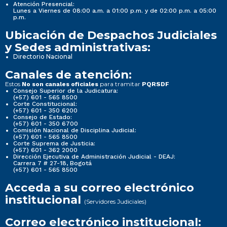
Atención Presencial:
Lunes a Viernes de 08:00 a.m. a 01:00 p.m. y de 02:00 p.m. a 05:00
p.m.
Ubicación de Despachos Judiciales
y Sedes administrativas:
Directorio Nacional
Canales de atención:
Estos
para tramitar
No son canales oficiales
PQRSDF
Consejo Superior de la Judicatura:
(+57) 601 - 565 8500
Corte Constitucional:
(+57) 601 - 350 6200
Consejo de Estado:
(+57) 601 - 350 6700
Comisión Nacional de Disciplina Judicial:
(+57) 601 - 565 8500
Corte Suprema de Justicia:
(+57) 601 - 362 2000
Dirección Ejecutiva de Administración Judicial - DEAJ:
Carrera 7 # 27-18, Bogotá
(+57) 601 - 565 8500
Acceda a su correo electrónico
institucional
(Servidores Judiciales)
Correo electrónico institucional: