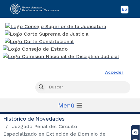
ES
Spani
Rama Judicial
Acceder
Busc
Buscar
Menú
Histórico de Novedades
Juzgado Penal del Circuito
Especializado en Extinción de Dominio de