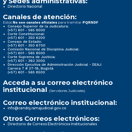
y Sedes administrativas:
Directorio Nacional
Canales de atención:
Estos
para tramitar
No son canales oficiales
PQRSDF
Consejo Superior de la Judicatura:
(+57) 601 - 565 8500
Corte Constitucional:
(+57) 601 - 350 6200
Consejo de Estado:
(+57) 601 - 350 6700
Comisión Nacional de Disciplina Judicial:
(+57) 601 - 565 8500
Corte Suprema de Justicia:
(+57) 601 - 362 2000
Dirección Ejecutiva de Administración Judicial - DEAJ:
Carrera 7 # 27-18, Bogotá
(+57) 601 - 565 8500
Acceda a su correo electrónico
institucional
(Servidores Judiciales)
Correo electrónico institucional:
info@cendoj.ramajudicial.gov.co
Otros Correos electrónicos:
Directorio de Correos Electrónicos Institucionales