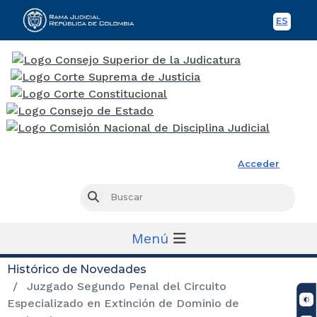
ES
Spani
Rama Judicial
Acceder
Busc
Buscar
Menú
Histórico de Novedades
Juzgado Segundo Penal del Circuito
Especializado en Extinción de Dominio de