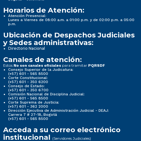
Horarios de Atención:
Atención Presencial:
Lunes a Viernes de 08:00 a.m. a 01:00 p.m. y de 02:00 p.m. a 05:00
p.m.
Ubicación de Despachos Judiciales
y Sedes administrativas:
Directorio Nacional
Canales de atención:
Estos
para tramitar
No son canales oficiales
PQRSDF
Consejo Superior de la Judicatura:
(+57) 601 - 565 8500
Corte Constitucional:
(+57) 601 - 350 6200
Consejo de Estado:
(+57) 601 - 350 6700
Comisión Nacional de Disciplina Judicial:
(+57) 601 - 565 8500
Corte Suprema de Justicia:
(+57) 601 - 362 2000
Dirección Ejecutiva de Administración Judicial - DEAJ:
Carrera 7 # 27-18, Bogotá
(+57) 601 - 565 8500
Acceda a su correo electrónico
institucional
(Servidores Judiciales)