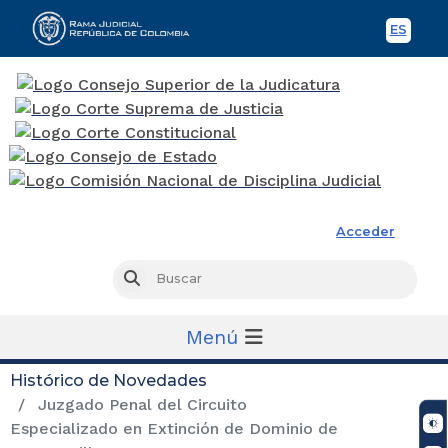
ES
Spani
Rama Judicial
Acceder
Busc
Buscar
Menú
Histórico de Novedades
Juzgado Penal del Circuito
Especializado en Extinción de Dominio de