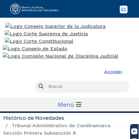
ES
Spani
Rama Judicial
Acceder
Busc
Buscar
Menú
Histórico de Novedades
Tribunal Administrativo de Cundinamarca
Sección Primera Subsección B