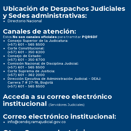
Ubicación de Despachos Judiciales
y Sedes administrativas:
Directorio Nacional
Canales de atención:
Estos
para tramitar
No son canales oficiales
PQRSDF
Consejo Superior de la Judicatura:
(+57) 601 - 565 8500
Corte Constitucional:
(+57) 601 - 350 6200
Consejo de Estado:
(+57) 601 - 350 6700
Comisión Nacional de Disciplina Judicial:
(+57) 601 - 565 8500
Corte Suprema de Justicia:
(+57) 601 - 362 2000
Dirección Ejecutiva de Administración Judicial - DEAJ:
Carrera 7 # 27-18, Bogotá
(+57) 601 - 565 8500
Acceda a su correo electrónico
institucional
(Servidores Judiciales)
Correo electrónico institucional:
info@cendoj.ramajudicial.gov.co