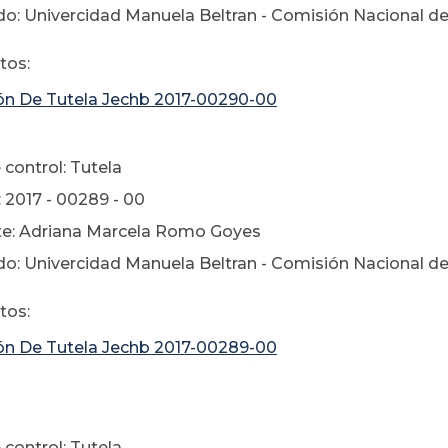
o: Univercidad Manuela Beltran - Comisión Nacional del 
tos:
ón De Tutela Jechb 2017-00290-00
control: Tutela
 2017 - 00289 - 00
te: Adriana Marcela Romo Goyes
o: Univercidad Manuela Beltran - Comisión Nacional del 
tos:
ón De Tutela Jechb 2017-00289-00
control: Tutela