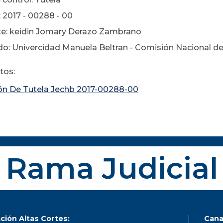
 2017 - 00288 - 00
e: keidin Jomary Derazo Zambrano
o: Univercidad Manuela Beltran - Comisión Nacional del 
tos:
ón De Tutela Jechb 2017-00288-00
Rama Judicial
ción Altas Cortes:
Cana