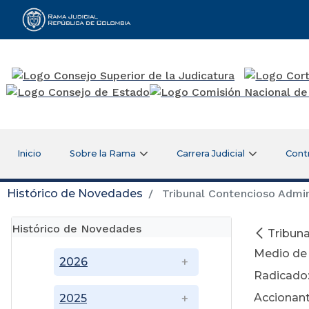
Rama Judicial
Inicio
Sobre la Rama
Carrera Judicial
Cont
Histórico de Novedades
Tribunal Contencioso Admini
Histórico de Novedades
Tribuna
Medio de 
2026
Radicado:
Accionant
2025