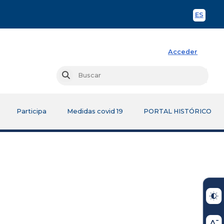
ES
Spani
Acceder
Busc
Buscar
Participa
Medidas covid 19
PORTAL HISTÓRICO