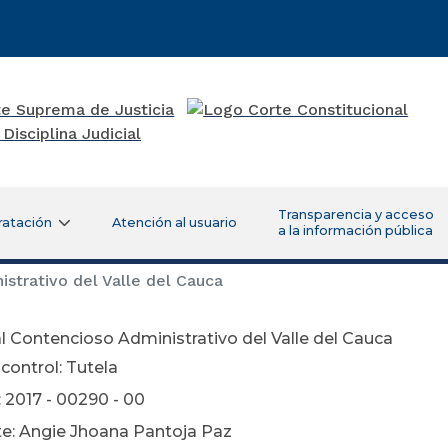
Transparencia y acceso
ratación
Atención al usuario
a la información pública
strativo del Valle del Cauca
l Contencioso Administrativo del Valle del Cauca
control: Tutela
 2017 - 00290 - 00
e: Angie Jhoana Pantoja Paz