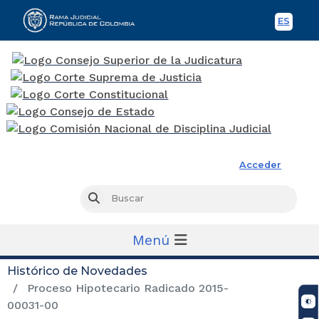
ES
Spani
Rama Judicial
Acceder
Busc
Buscar
Menú
Histórico de Novedades
Proceso Hipotecario Radicado 2015-
00031-00