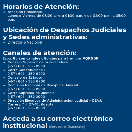
Horarios de Atención:
Atención Presencial:
Lunes a Viernes de 08:00 a.m. a 01:00 p.m. y de 02:00 p.m. a 05:00
p.m.
Ubicación de Despachos Judiciales
y Sedes administrativas:
Directorio Nacional
Canales de atención:
Estos
para tramitar
No son canales oficiales
PQRSDF
Consejo Superior de la Judicatura:
(+57) 601 - 565 8500
Corte Constitucional:
(+57) 601 - 350 6200
Consejo de Estado:
(+57) 601 - 350 6700
Comisión Nacional de Disciplina Judicial:
(+57) 601 - 565 8500
Corte Suprema de Justicia:
(+57) 601 - 362 2000
Dirección Ejecutiva de Administración Judicial - DEAJ:
Carrera 7 # 27-18, Bogotá
(+57) 601 - 565 8500
Acceda a su correo electrónico
institucional
(Servidores Judiciales)