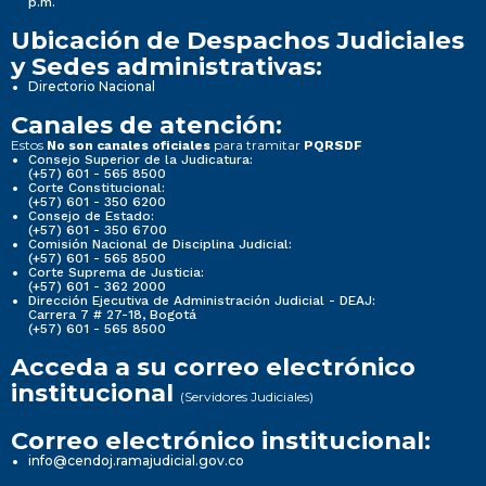
p.m.
Ubicación de Despachos Judiciales
y Sedes administrativas:
Directorio Nacional
Canales de atención:
Estos
para tramitar
No son canales oficiales
PQRSDF
Consejo Superior de la Judicatura:
(+57) 601 - 565 8500
Corte Constitucional:
(+57) 601 - 350 6200
Consejo de Estado:
(+57) 601 - 350 6700
Comisión Nacional de Disciplina Judicial:
(+57) 601 - 565 8500
Corte Suprema de Justicia:
(+57) 601 - 362 2000
Dirección Ejecutiva de Administración Judicial - DEAJ:
Carrera 7 # 27-18, Bogotá
(+57) 601 - 565 8500
Acceda a su correo electrónico
institucional
(Servidores Judiciales)
Correo electrónico institucional:
info@cendoj.ramajudicial.gov.co