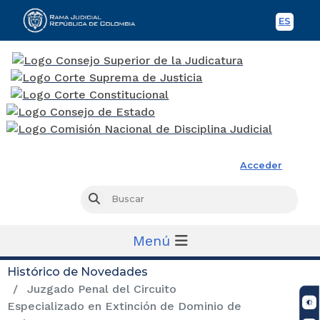
ES
Spani
Rama Judicial
Acceder
Busc
Buscar
Menú
Histórico de Novedades
Juzgado Penal del Circuito
Especializado en Extinción de Dominio de