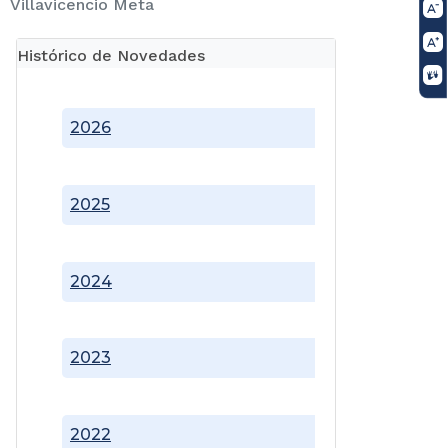
Villavicencio Meta
Histórico de Novedades
2026
2025
2024
2023
2022