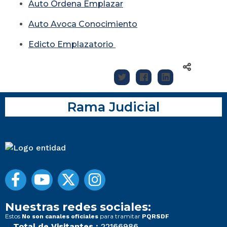
Auto Ordena Emplazar
Auto Avoca Conocimiento
Edicto Emplazatorio
Rama Judicial
Nuestras redes sociales:
Estos
para tramitar
No son canales oficiales
PQRSDF
Total de Visitantes :
22166986