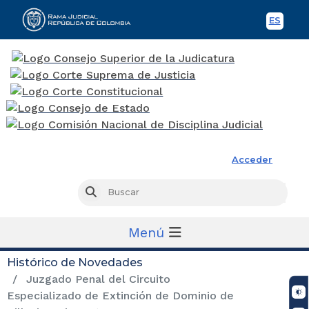
ES
Spani
Rama Judicial
Acceder
Busc
Buscar
Menú
Histórico de Novedades
Juzgado Penal del Circuito
Especializado de Extinción de Dominio de