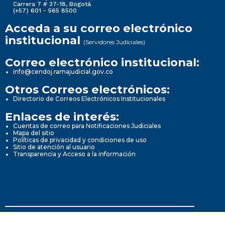
Carrera 7 # 27-18, Bogotá
(+57) 601 - 565 8500
Acceda a su correo electrónico
institucional
(Servidores Judiciales)
Correo electrónico institucional:
info@cendoj.ramajudicial.gov.co
Otros Correos electrónicos:
Directorio de Correos Electrónicos Institucionales
Enlaces de interés:
Cuentas de correo para Notificaciones Judiciales
Mapa del sitio
Políticas de privacidad y condiciones de uso
Sitio de atención al usuario
Transparencia y Acceso a la información