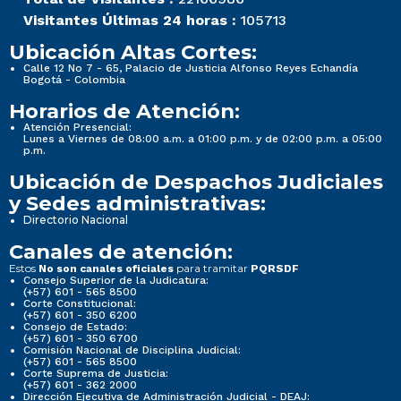
Visitantes Últimas 24 horas :
105713
Ubicación Altas Cortes:
Calle 12 No 7 - 65, Palacio de Justicia Alfonso Reyes Echandía
Bogotá - Colombia
Horarios de Atención:
Atención Presencial:
Lunes a Viernes de 08:00 a.m. a 01:00 p.m. y de 02:00 p.m. a 05:00
p.m.
Ubicación de Despachos Judiciales
y Sedes administrativas:
Directorio Nacional
Canales de atención:
Estos
para tramitar
No son canales oficiales
PQRSDF
Consejo Superior de la Judicatura:
(+57) 601 - 565 8500
Corte Constitucional:
(+57) 601 - 350 6200
Consejo de Estado:
(+57) 601 - 350 6700
Comisión Nacional de Disciplina Judicial:
(+57) 601 - 565 8500
Corte Suprema de Justicia:
(+57) 601 - 362 2000
Dirección Ejecutiva de Administración Judicial - DEAJ: