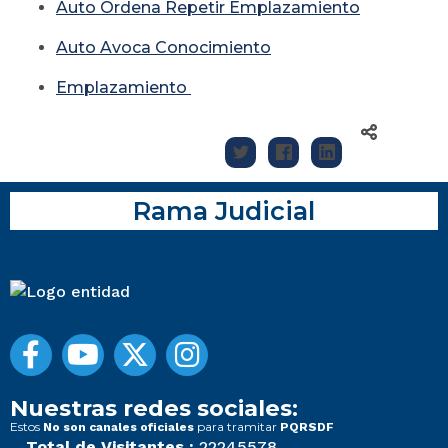
Auto Ordena Repetir Emplazamiento
Auto Avoca Conocimiento
Emplazamiento
Rama Judicial
Nuestras redes sociales:
Estos
para tramitar
No son canales oficiales
PQRSDF
Total de Visitantes :
22245578