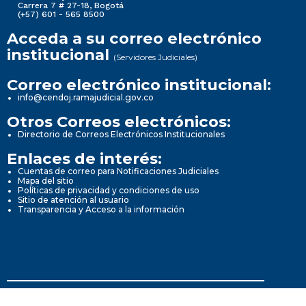
Carrera 7 # 27-18, Bogotá
(+57) 601 - 565 8500
Acceda a su correo electrónico
institucional
(Servidores Judiciales)
Correo electrónico institucional:
info@cendoj.ramajudicial.gov.co
Otros Correos electrónicos:
Directorio de Correos Electrónicos Institucionales
Enlaces de interés:
Cuentas de correo para Notificaciones Judiciales
Mapa del sitio
Políticas de privacidad y condiciones de uso
Sitio de atención al usuario
Transparencia y Acceso a la información