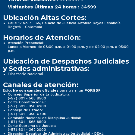
Visitantes Últimas 24 horas :
34599
Ubicación Altas Cortes:
Calle 12 No 7 - 65, Palacio de Justicia Alfonso Reyes Echandía
Bogotá - Colombia
Horarios de Atención:
Atención Presencial:
Lunes a Viernes de 08:00 a.m. a 01:00 p.m. y de 02:00 p.m. a 05:00
p.m.
Ubicación de Despachos Judiciales
y Sedes administrativas:
Directorio Nacional
Canales de atención:
Estos
para tramitar
No son canales oficiales
PQRSDF
Consejo Superior de la Judicatura:
(+57) 601 - 565 8500
Corte Constitucional:
(+57) 601 - 350 6200
Consejo de Estado:
(+57) 601 - 350 6700
Comisión Nacional de Disciplina Judicial:
(+57) 601 - 565 8500
Corte Suprema de Justicia:
(+57) 601 - 362 2000
Dirección Ejecutiva de Administración Judicial - DEAJ: