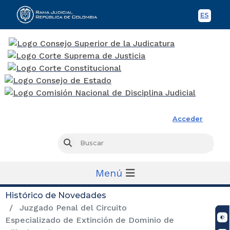
ES
Spani
Rama Judicial
Acceder
Busc
Buscar
Menú
Histórico de Novedades
Juzgado Penal del Circuito
Especializado de Extinción de Dominio de