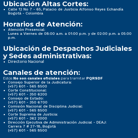
Ubicación Altas Cortes:
Calle 12 No 7 - 65, Palacio de Justicia Alfonso Reyes Echandía
Bogotá - Colombia
Horarios de Atención:
Atención Presencial:
Lunes a Viernes de 08:00 a.m. a 01:00 p.m. y de 02:00 p.m. a 05:00
p.m.
Ubicación de Despachos Judiciales
y Sedes administrativas:
Directorio Nacional
Canales de atención:
Estos
para tramitar
No son canales oficiales
PQRSDF
Consejo Superior de la Judicatura:
(+57) 601 - 565 8500
Corte Constitucional:
(+57) 601 - 350 6200
Consejo de Estado:
(+57) 601 - 350 6700
Comisión Nacional de Disciplina Judicial:
(+57) 601 - 565 8500
Corte Suprema de Justicia:
(+57) 601 - 362 2000
Dirección Ejecutiva de Administración Judicial - DEAJ:
Carrera 7 # 27-18, Bogotá
(+57) 601 - 565 8500