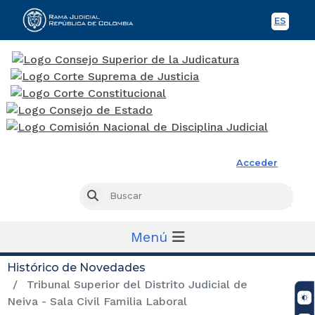
ES
Spani
Rama Judicial
Acceder
Busc
Buscar
Menú
Histórico de Novedades
Tribunal Superior del Distrito Judicial de
Neiva - Sala Civil Familia Laboral