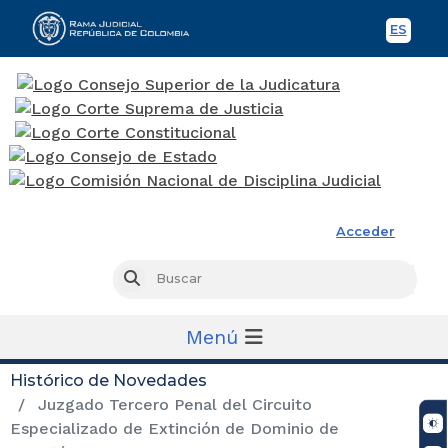
ES
Spani
Rama Judicial
Acceder
Busc
Buscar
Menú
Histórico de Novedades
Juzgado Tercero Penal del Circuito
Especializado de Extinción de Dominio de