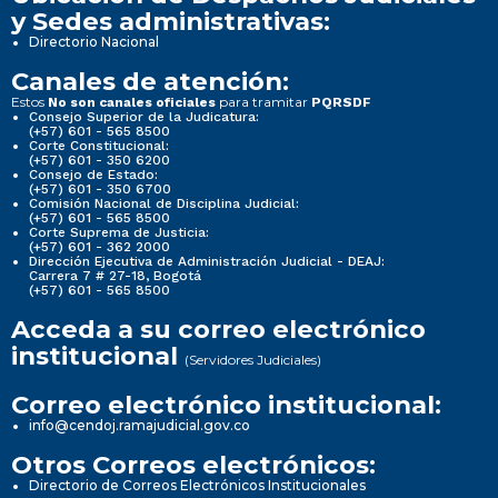
y Sedes administrativas:
Directorio Nacional
Canales de atención:
Estos
para tramitar
No son canales oficiales
PQRSDF
Consejo Superior de la Judicatura:
(+57) 601 - 565 8500
Corte Constitucional:
(+57) 601 - 350 6200
Consejo de Estado:
(+57) 601 - 350 6700
Comisión Nacional de Disciplina Judicial:
(+57) 601 - 565 8500
Corte Suprema de Justicia:
(+57) 601 - 362 2000
Dirección Ejecutiva de Administración Judicial - DEAJ:
Carrera 7 # 27-18, Bogotá
(+57) 601 - 565 8500
Acceda a su correo electrónico
institucional
(Servidores Judiciales)
Correo electrónico institucional:
info@cendoj.ramajudicial.gov.co
Otros Correos electrónicos:
Directorio de Correos Electrónicos Institucionales