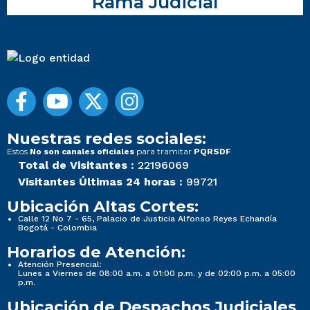
Rama Judicial
Nuestras redes sociales:
Estos
para tramitar
No son canales oficiales
PQRSDF
Total de Visitantes :
22196069
Visitantes Últimas 24 horas :
99721
Ubicación Altas Cortes:
Calle 12 No 7 - 65, Palacio de Justicia Alfonso Reyes Echandía
Bogotá - Colombia
Horarios de Atención:
Atención Presencial:
Lunes a Viernes de 08:00 a.m. a 01:00 p.m. y de 02:00 p.m. a 05:00
p.m.
Ubicación de Despachos Judiciales