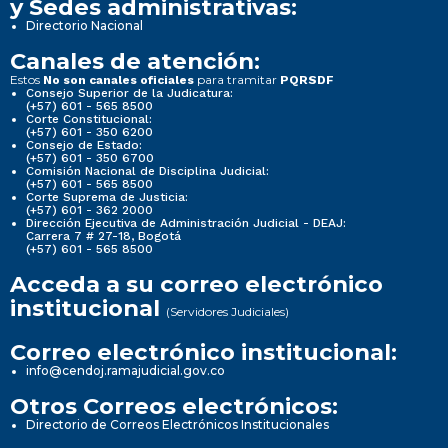
y Sedes administrativas:
Directorio Nacional
Canales de atención:
Estos
para tramitar
No son canales oficiales
PQRSDF
Consejo Superior de la Judicatura:
(+57) 601 - 565 8500
Corte Constitucional:
(+57) 601 - 350 6200
Consejo de Estado:
(+57) 601 - 350 6700
Comisión Nacional de Disciplina Judicial:
(+57) 601 - 565 8500
Corte Suprema de Justicia:
(+57) 601 - 362 2000
Dirección Ejecutiva de Administración Judicial - DEAJ:
Carrera 7 # 27-18, Bogotá
(+57) 601 - 565 8500
Acceda a su correo electrónico
institucional
(Servidores Judiciales)
Correo electrónico institucional:
info@cendoj.ramajudicial.gov.co
Otros Correos electrónicos:
Directorio de Correos Electrónicos Institucionales