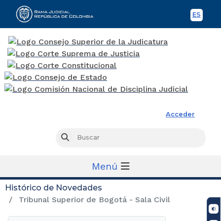
ES
Spani
Rama Judicial
Acceder
Busc
Buscar
Menú
Histórico de Novedades
Tribunal Superior de Bogotá - Sala Civil