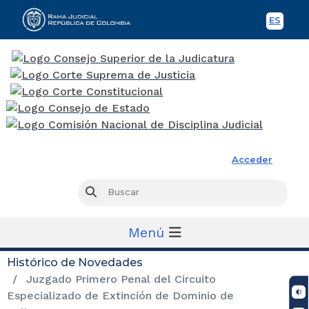
ES
Spani
Rama Judicial
Acceder
Busc
Buscar
Menú
Histórico de Novedades
Juzgado Primero Penal del Circuito
Especializado de Extinción de Dominio de