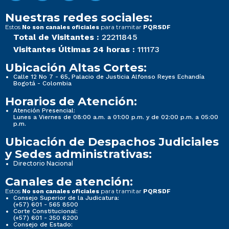
Nuestras redes sociales:
Estos
para tramitar
No son canales oficiales
PQRSDF
Total de Visitantes :
22211845
Visitantes Últimas 24 horas :
111173
Ubicación Altas Cortes:
Calle 12 No 7 - 65, Palacio de Justicia Alfonso Reyes Echandía
Bogotá - Colombia
Horarios de Atención:
Atención Presencial:
Lunes a Viernes de 08:00 a.m. a 01:00 p.m. y de 02:00 p.m. a 05:00
p.m.
Ubicación de Despachos Judiciales
y Sedes administrativas:
Directorio Nacional
Canales de atención:
Estos
para tramitar
No son canales oficiales
PQRSDF
Consejo Superior de la Judicatura:
(+57) 601 - 565 8500
Corte Constitucional:
(+57) 601 - 350 6200
Consejo de Estado: