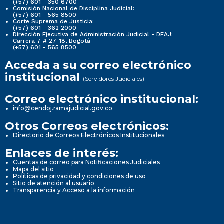
(+57) 601 - 350 6700
Comisión Nacional de Disciplina Judicial:
(+57) 601 - 565 8500
Corte Suprema de Justicia:
(+57) 601 - 362 2000
Dirección Ejecutiva de Administración Judicial - DEAJ:
Carrera 7 # 27-18, Bogotá
(+57) 601 - 565 8500
Acceda a su correo electrónico
institucional
(Servidores Judiciales)
Correo electrónico institucional:
info@cendoj.ramajudicial.gov.co
Otros Correos electrónicos:
Directorio de Correos Electrónicos Institucionales
Enlaces de interés:
Cuentas de correo para Notificaciones Judiciales
Mapa del sitio
Políticas de privacidad y condiciones de uso
Sitio de atención al usuario
Transparencia y Acceso a la información