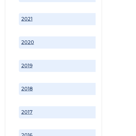
2021
2020
2019
2018
2017
2016