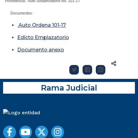
Providencia: Auto Sustanciatorio No. 101-17
Documentos:
Auto Ordena 101-17
Edicto Emplazatorio
Documento anexo
Rama Judicial