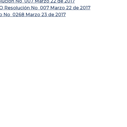
lucion No 007 Marzo 22 de 2017
O Resolución No 007 Marzo 22 de 2017
io No 0268 Marzo 23 de 2017