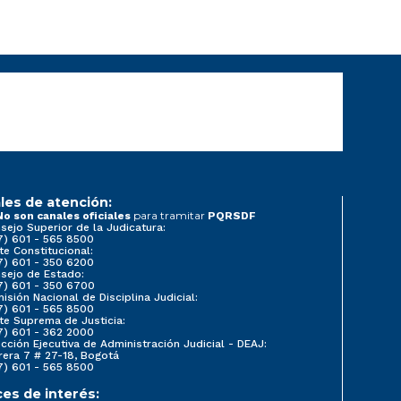
les de atención:
para tramitar
No son canales oficiales
PQRSDF
sejo Superior de la Judicatura:
7) 601 - 565 8500
te Constitucional:
7) 601 - 350 6200
sejo de Estado:
7) 601 - 350 6700
isión Nacional de Disciplina Judicial:
7) 601 - 565 8500
te Suprema de Justicia:
7) 601 - 362 2000
ección Ejecutiva de Administración Judicial - DEAJ:
rera 7 # 27-18, Bogotá
7) 601 - 565 8500
ces de interés: