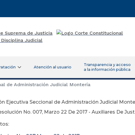
Transparencia y acceso
ratación
Atención al usuario
a la información pública
al de Administración Judicial Montería
ón Ejecutiva Seccional de Administración Judicial Monte
esolución No. 007, Marzo 22 De 2017 - Auxiliares De Just
os: