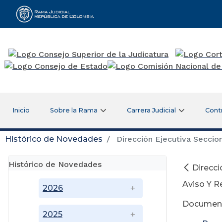
Rama Judicial
Inicio
Sobre la Rama
Carrera Judicial
Cont
Histórico de Novedades
Dirección Ejecutiva Seccion
Histórico de Novedades
Direcci
Aviso Y R
2026
Document
2025