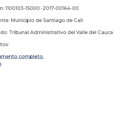
n: 1100103-15000 -2017-00164-00
e: Municipio de Santiago de Cali
: Tribunal Administrativo del Valle del Cauca
tos:
umento completo
o