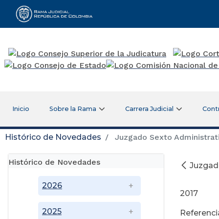
Rama Judicial
Inicio
Sobre la Rama
Carrera Judicial
Cont
Histórico de Novedades
Juzgado Sexto Administrati
Histórico de Novedades
Juzgado
M
2026
2017
2025
Referenci