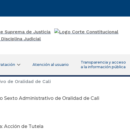
Transparencia y acceso
ratación
Atención al usuario
a la información pública
vo de Oralidad de Cali
 Sexto Administrativo de Oralidad de Cali
arzo 2
a: Acción de Tutela