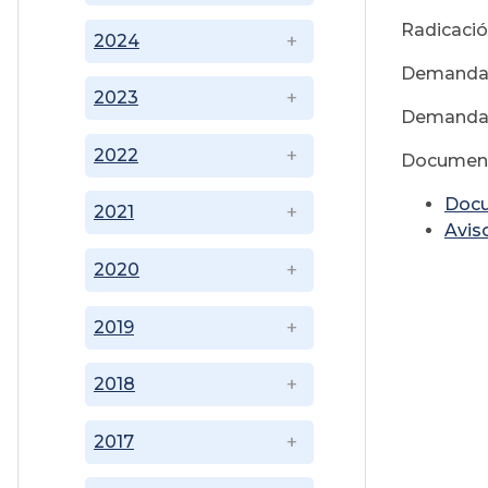
Radicació
2024
Demandant
2023
Demandado
2022
Documen
Doc
2021
Avis
2020
2019
2018
2017