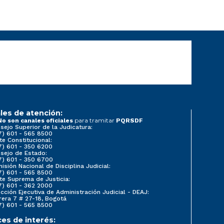
les de atención:
para tramitar
No son canales oficiales
PQRSDF
sejo Superior de la Judicatura:
7) 601 - 565 8500
te Constitucional:
7) 601 - 350 6200
sejo de Estado:
7) 601 - 350 6700
isión Nacional de Disciplina Judicial:
7) 601 - 565 8500
te Suprema de Justicia:
7) 601 - 362 2000
ección Ejecutiva de Administración Judicial - DEAJ:
rera 7 # 27-18, Bogotá
7) 601 - 565 8500
ces de interés: