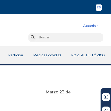
ES
Spani
Acceder
Busc
Buscar
Participa
Medidas covid 19
PORTAL HISTÓRICO
3 de