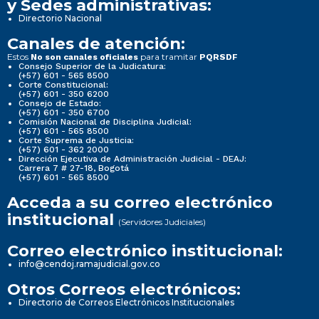
y Sedes administrativas:
Directorio Nacional
Canales de atención:
Estos
para tramitar
No son canales oficiales
PQRSDF
Consejo Superior de la Judicatura:
(+57) 601 - 565 8500
Corte Constitucional:
(+57) 601 - 350 6200
Consejo de Estado:
(+57) 601 - 350 6700
Comisión Nacional de Disciplina Judicial:
(+57) 601 - 565 8500
Corte Suprema de Justicia:
(+57) 601 - 362 2000
Dirección Ejecutiva de Administración Judicial - DEAJ:
Carrera 7 # 27-18, Bogotá
(+57) 601 - 565 8500
Acceda a su correo electrónico
institucional
(Servidores Judiciales)
Correo electrónico institucional:
info@cendoj.ramajudicial.gov.co
Otros Correos electrónicos:
Directorio de Correos Electrónicos Institucionales