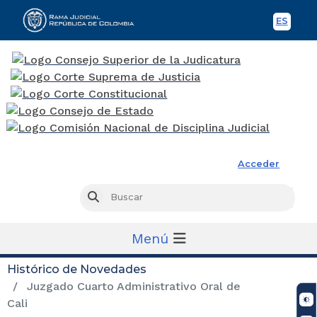
ES
Spani
Rama Judicial
Acceder
Busc
Buscar
Menú
Histórico de Novedades
Juzgado Cuarto Administrativo Oral de
Cali