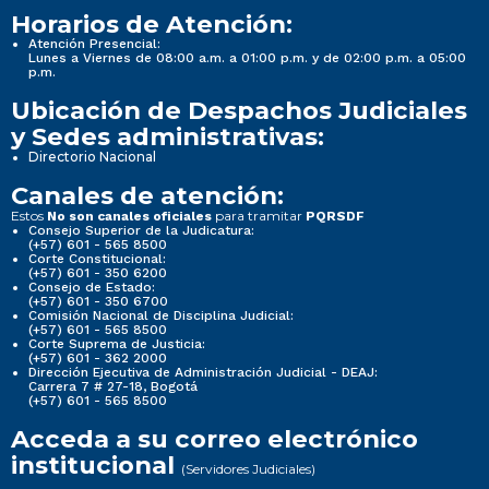
Horarios de Atención:
Atención Presencial:
Lunes a Viernes de 08:00 a.m. a 01:00 p.m. y de 02:00 p.m. a 05:00
p.m.
Ubicación de Despachos Judiciales
y Sedes administrativas:
Directorio Nacional
Canales de atención:
Estos
para tramitar
No son canales oficiales
PQRSDF
Consejo Superior de la Judicatura:
(+57) 601 - 565 8500
Corte Constitucional:
(+57) 601 - 350 6200
Consejo de Estado:
(+57) 601 - 350 6700
Comisión Nacional de Disciplina Judicial:
(+57) 601 - 565 8500
Corte Suprema de Justicia:
(+57) 601 - 362 2000
Dirección Ejecutiva de Administración Judicial - DEAJ:
Carrera 7 # 27-18, Bogotá
(+57) 601 - 565 8500
Acceda a su correo electrónico
institucional
(Servidores Judiciales)