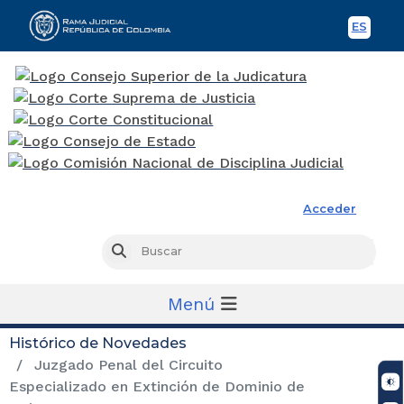
ES
Spani
Rama Judicial
Acceder
Busc
Buscar
Menú
Histórico de Novedades
Juzgado Penal del Circuito
Especializado en Extinción de Dominio de