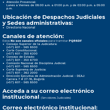
Atención Presencial:
Lunes a Viernes de 08:00 a.m. a 01:00 p.m. y de 02:00 p.m. a 05:00
p.m.
Ubicación de Despachos Judiciales
y Sedes administrativas:
Directorio Nacional
Canales de atención:
Estos
para tramitar
No son canales oficiales
PQRSDF
Consejo Superior de la Judicatura:
(+57) 601 - 565 8500
Corte Constitucional:
(+57) 601 - 350 6200
Consejo de Estado:
(+57) 601 - 350 6700
Comisión Nacional de Disciplina Judicial:
(+57) 601 - 565 8500
Corte Suprema de Justicia:
(+57) 601 - 362 2000
Dirección Ejecutiva de Administración Judicial - DEAJ:
Carrera 7 # 27-18, Bogotá
(+57) 601 - 565 8500
Acceda a su correo electrónico
institucional
(Servidores Judiciales)
Correo electrónico institucional: