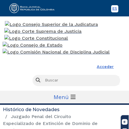
ES
Spani
Rama Judicial
Acceder
Busc
Buscar
Menú
Histórico de Novedades
Juzgado Penal del Circuito
Especializado de Extinción de Dominio de