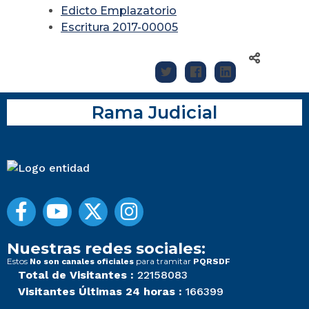
Edicto Emplazatorio
Escritura 2017-00005
Rama Judicial
Nuestras redes sociales:
Estos
para tramitar
No son canales oficiales
PQRSDF
Total de Visitantes :
22158083
Visitantes Últimas 24 horas :
166399