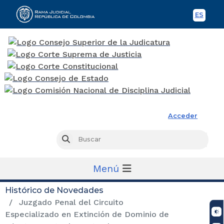
ES
Spani
Rama Judicial
Acceder
Busc
Buscar
Menú
Histórico de Novedades
Juzgado Penal del Circuito
Especializado en Extinción de Dominio de