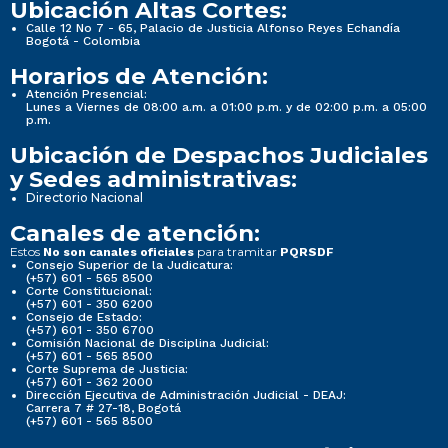
Ubicación Altas Cortes:
Calle 12 No 7 - 65, Palacio de Justicia Alfonso Reyes Echandía
Bogotá - Colombia
Horarios de Atención:
Atención Presencial:
Lunes a Viernes de 08:00 a.m. a 01:00 p.m. y de 02:00 p.m. a 05:00
p.m.
Ubicación de Despachos Judiciales
y Sedes administrativas:
Directorio Nacional
Canales de atención:
Estos
para tramitar
No son canales oficiales
PQRSDF
Consejo Superior de la Judicatura:
(+57) 601 - 565 8500
Corte Constitucional:
(+57) 601 - 350 6200
Consejo de Estado:
(+57) 601 - 350 6700
Comisión Nacional de Disciplina Judicial:
(+57) 601 - 565 8500
Corte Suprema de Justicia:
(+57) 601 - 362 2000
Dirección Ejecutiva de Administración Judicial - DEAJ:
Carrera 7 # 27-18, Bogotá
(+57) 601 - 565 8500