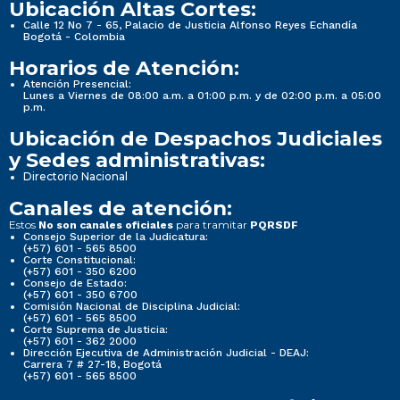
Ubicación Altas Cortes:
Calle 12 No 7 - 65, Palacio de Justicia Alfonso Reyes Echandía
Bogotá - Colombia
Horarios de Atención:
Atención Presencial:
Lunes a Viernes de 08:00 a.m. a 01:00 p.m. y de 02:00 p.m. a 05:00
p.m.
Ubicación de Despachos Judiciales
y Sedes administrativas:
Directorio Nacional
Canales de atención:
Estos
para tramitar
No son canales oficiales
PQRSDF
Consejo Superior de la Judicatura:
(+57) 601 - 565 8500
Corte Constitucional:
(+57) 601 - 350 6200
Consejo de Estado:
(+57) 601 - 350 6700
Comisión Nacional de Disciplina Judicial:
(+57) 601 - 565 8500
Corte Suprema de Justicia:
(+57) 601 - 362 2000
Dirección Ejecutiva de Administración Judicial - DEAJ:
Carrera 7 # 27-18, Bogotá
(+57) 601 - 565 8500