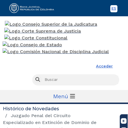
ES
Spani
Rama Judicial
Acceder
Busc
Buscar
Menú
Histórico de Novedades
Juzgado Penal del Circuito
Especializado en Extinción de Dominio de