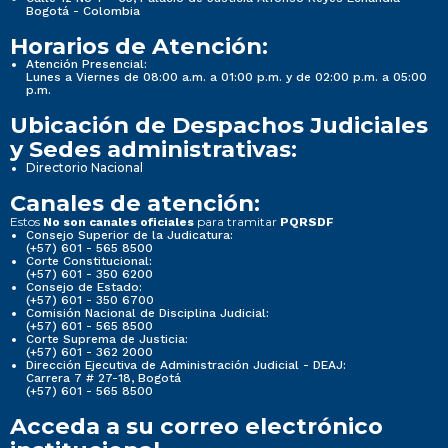
Bogotá - Colombia
Horarios de Atención:
Atención Presencial:
Lunes a Viernes de 08:00 a.m. a 01:00 p.m. y de 02:00 p.m. a 05:00
p.m.
Ubicación de Despachos Judiciales
y Sedes administrativas:
Directorio Nacional
Canales de atención:
Estos
para tramitar
No son canales oficiales
PQRSDF
Consejo Superior de la Judicatura:
(+57) 601 - 565 8500
Corte Constitucional:
(+57) 601 - 350 6200
Consejo de Estado:
(+57) 601 - 350 6700
Comisión Nacional de Disciplina Judicial:
(+57) 601 - 565 8500
Corte Suprema de Justicia:
(+57) 601 - 362 2000
Dirección Ejecutiva de Administración Judicial - DEAJ:
Carrera 7 # 27-18, Bogotá
(+57) 601 - 565 8500
Acceda a su correo electrónico