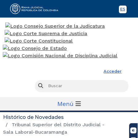
ES
Spani
Rama Judicial
Acceder
Busc
Buscar
Menú
Histórico de Novedades
Tribunal Superior del Distrito Judicial -
Sala Laboral-Bucaramanga