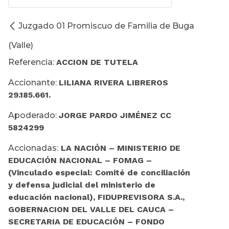
Juzgado 01 Promiscuo de Familia de Buga
(Valle)
Referencia:
ACCION DE TUTELA
Accionante:
LILIANA RIVERA LIBREROS
29.185.661.
Apoderado:
JORGE PARDO JIMÉNEZ CC
5824299
Accionadas:
LA NACIÓN – MINISTERIO DE
EDUCACIÓN NACIONAL – FOMAG –
(Vinculado especial: Comité de conciliación
y defensa judicial del ministerio de
educación nacional), FIDUPREVISORA S.A.,
GOBERNACION DEL VALLE DEL CAUCA –
SECRETARIA DE EDUCACIÓN – FONDO