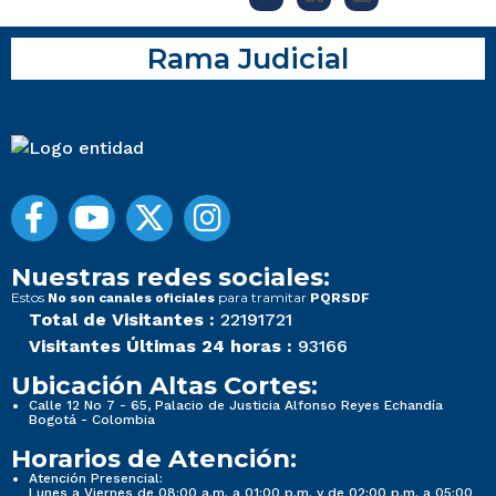
Rama Judicial
Nuestras redes sociales:
Estos
para tramitar
No son canales oficiales
PQRSDF
Total de Visitantes :
22191721
Visitantes Últimas 24 horas :
93166
Ubicación Altas Cortes:
Calle 12 No 7 - 65, Palacio de Justicia Alfonso Reyes Echandía
Bogotá - Colombia
Horarios de Atención:
Atención Presencial:
Lunes a Viernes de 08:00 a.m. a 01:00 p.m. y de 02:00 p.m. a 05:00