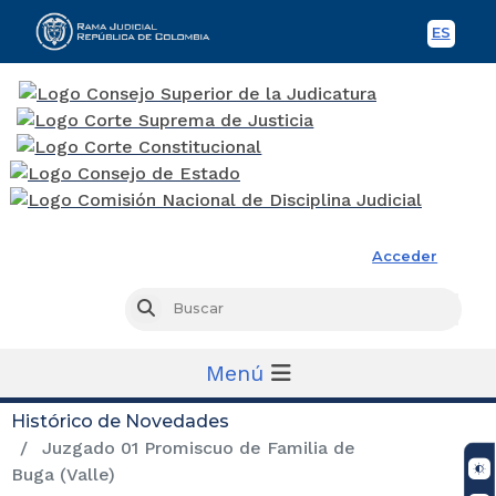
ES
Spani
Rama Judicial
Acceder
Busc
Buscar
Menú
Histórico de Novedades
Juzgado 01 Promiscuo de Familia de
Buga (Valle)