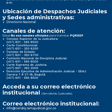
p.m.
Ubicación de Despachos Judiciales
y Sedes administrativas:
Directorio Nacional
Canales de atención:
Estos
para tramitar
No son canales oficiales
PQRSDF
Consejo Superior de la Judicatura:
(+57) 601 - 565 8500
Corte Constitucional:
(+57) 601 - 350 6200
Consejo de Estado:
(+57) 601 - 350 6700
Comisión Nacional de Disciplina Judicial:
(+57) 601 - 565 8500
Corte Suprema de Justicia:
(+57) 601 - 362 2000
Dirección Ejecutiva de Administración Judicial - DEAJ:
Carrera 7 # 27-18, Bogotá
(+57) 601 - 565 8500
Acceda a su correo electrónico
institucional
(Servidores Judiciales)
Correo electrónico institucional:
info@cendoj.ramajudicial.gov.co