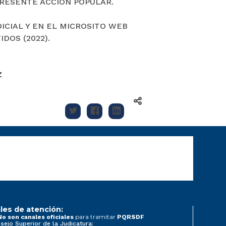
PRESENTE ACCIÓN POPULAR.
DICIAL Y EN EL MICROSITO WEB
DOS (2022).
Z
les de atención:
para tramitar
No son canales oficiales
PQRSDF
sejo Superior de la Judicatura: