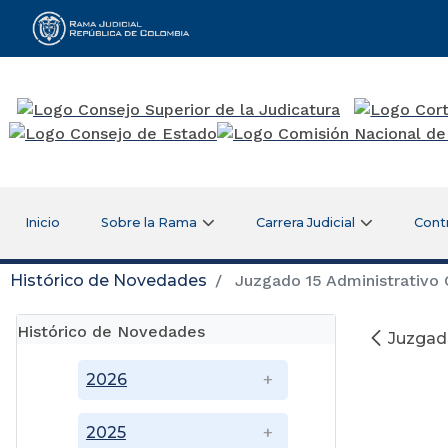
Rama Judicial
Inicio
Sobre la Rama
Carrera Judicial
Cont
Histórico de Novedades
Juzgado 15 Administrativo O
Histórico de Novedades
Juzgado
2026
2025