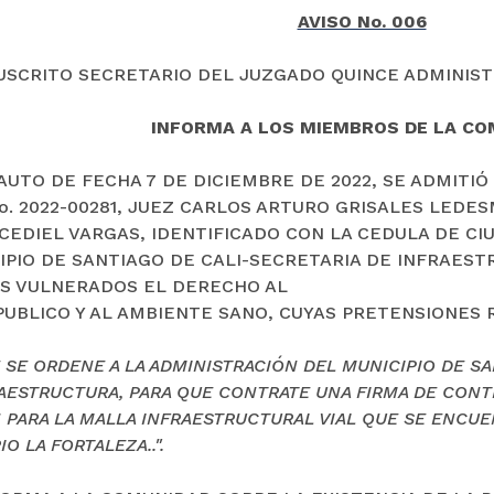
AVISO No. 006
USCRITO SECRETARIO DEL JUZGADO QUINCE ADMINISTR
INFORMA A LOS MIEMBROS DE LA C
AUTO DE FECHA 7 DE DICIEMBRE DE 2022, SE ADMITIÓ
o. 2022-00281, JUEZ CARLOS ARTURO GRISALES LEDE
CEDIEL VARGAS, IDENTIFICADO CON LA CEDULA DE CIU
IPIO DE SANTIAGO DE CALI-SECRETARIA DE INFRAE
S VULNERADOS EL DERECHO AL
PUBLICO Y AL AMBIENTE SANO, CUYAS PRETENSIONES 
 SE ORDENE A LA ADMINISTRACIÓN DEL MUNICIPIO DE SA
AESTRUCTURA, PARA QUE CONTRATE UNA FIRMA DE CONTR
 PARA LA MALLA INFRAESTRUCTURAL VIAL QUE SE ENCUE
IO LA FORTALEZA..".