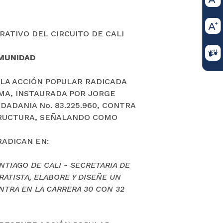
ATIVO DEL CIRCUITO DE CALI
OMUNIDAD
 LA ACCIÓN POPULAR RADICADA
SMA, INSTAURADA POR JORGE
DADANIA No. 83.225.960, CONTRA
STRUCTURA, SEÑALANDO COMO
RADICAN EN:
NTIAGO DE CALI - SECRETARIA DE
ATISTA, ELABORE Y DISEÑE UN
NTRA EN LA CARRERA 30 CON 32