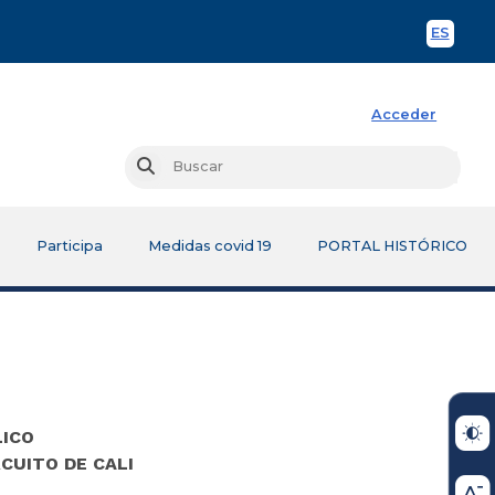
ES
Spani
Acceder
Busc
Buscar
Participa
Medidas covid 19
PORTAL HISTÓRICO
LICO
CUITO DE CALI