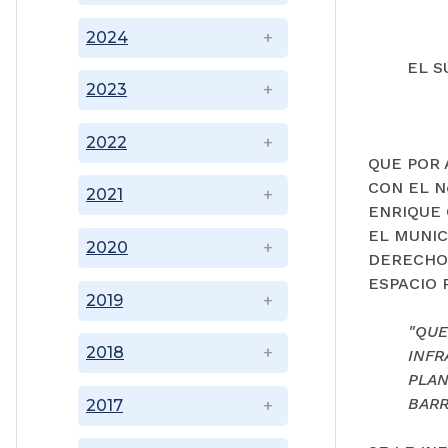
2024
EL S
2023
2022
QUE POR 
CON EL N
2021
ENRIQUE 
EL MUNIC
2020
DERECHO
ESPACIO 
2019
"QUE
2018
INFR
PLAN
BARR
2017