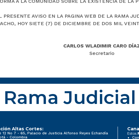
FORMA A LA COMUNIDAD SOBRE LA EXISTENCIA DE LA 
EL PRESENTE AVISO EN LA PAGINA WEB DE LA RAMA JU
ACHO, HOY SIETE (7) DE DICIEMBRE DE DOS MIL VEINTI
CARLOS WLADIMIR CARO DÍA
Secretario
Rama Judicial
ción Altas Cortes:
Cana
e 12 No 7 - 65, Palacio de Justicia Alfonso Reyes Echandía
Estos
otá - Colombia
Con