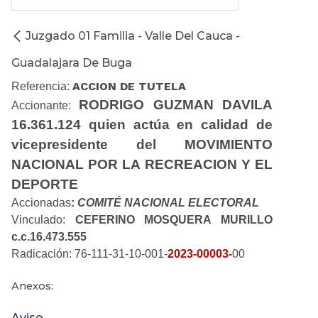
Juzgado 01 Familia - Valle Del Cauca -
Guadalajara De Buga
ACCION DE TUTELA
Referencia:
RODRIGO GUZMAN DAVILA
Accionante:
16.361.124 quien actúa en calidad de
vicepresidente del MOVIMIENTO
NACIONAL POR LA RECREACION Y EL
DEPORTE
Accionadas
:
COMITÉ NACIONAL ELECTORAL
Vinculado:
CEFERINO MOSQUERA MURILLO
c.c.16.473.555
Radicación: 76-111-31-10-001-
2023-00003
-
00
Anexos:
Aviso