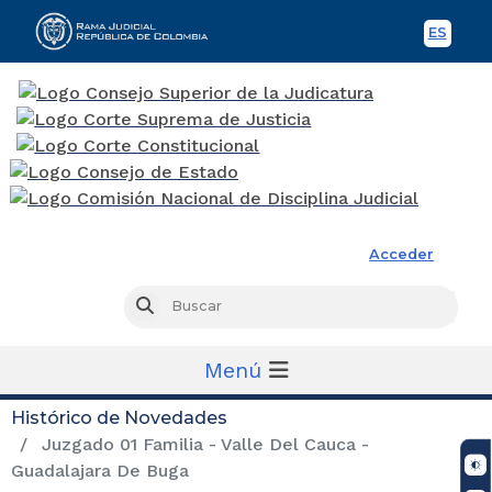
ES
Spani
Rama Judicial
Acceder
Busc
Buscar
Menú
Histórico de Novedades
Juzgado 01 Familia - Valle Del Cauca -
Guadalajara De Buga