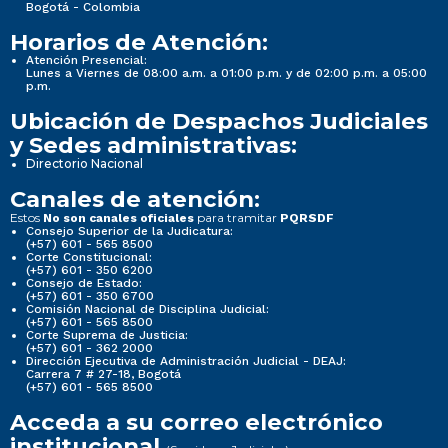
Bogotá - Colombia
Horarios de Atención:
Atención Presencial:
Lunes a Viernes de 08:00 a.m. a 01:00 p.m. y de 02:00 p.m. a 05:00
p.m.
Ubicación de Despachos Judiciales
y Sedes administrativas:
Directorio Nacional
Canales de atención:
Estos
para tramitar
No son canales oficiales
PQRSDF
Consejo Superior de la Judicatura:
(+57) 601 - 565 8500
Corte Constitucional:
(+57) 601 - 350 6200
Consejo de Estado:
(+57) 601 - 350 6700
Comisión Nacional de Disciplina Judicial:
(+57) 601 - 565 8500
Corte Suprema de Justicia:
(+57) 601 - 362 2000
Dirección Ejecutiva de Administración Judicial - DEAJ:
Carrera 7 # 27-18, Bogotá
(+57) 601 - 565 8500
Acceda a su correo electrónico
institucional