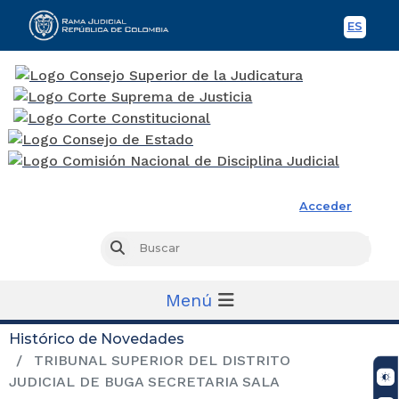
ES
Spani
Rama Judicial
Acceder
Busc
Buscar
Menú
Histórico de Novedades
TRIBUNAL SUPERIOR DEL DISTRITO
JUDICIAL DE BUGA SECRETARIA SALA