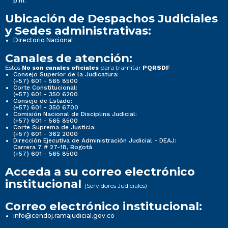
p.m.
Ubicación de Despachos Judiciales
y Sedes administrativas:
Directorio Nacional
Canales de atención:
Estos
para tramitar
No son canales oficiales
PQRSDF
Consejo Superior de la Judicatura:
(+57) 601 - 565 8500
Corte Constitucional:
(+57) 601 - 350 6200
Consejo de Estado:
(+57) 601 - 350 6700
Comisión Nacional de Disciplina Judicial:
(+57) 601 - 565 8500
Corte Suprema de Justicia:
(+57) 601 - 362 2000
Dirección Ejecutiva de Administración Judicial - DEAJ:
Carrera 7 # 27-18, Bogotá
(+57) 601 - 565 8500
Acceda a su correo electrónico
institucional
(Servidores Judiciales)
Correo electrónico institucional:
info@cendoj.ramajudicial.gov.co