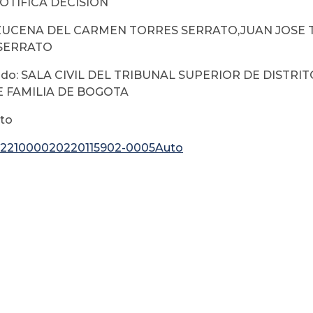
NOTIFICA DECISIÓN
 AZUCENA DEL CARMEN TORRES SERRATO,JUAN JOSE 
SERRATO
o: SALA CIVIL DEL TRIBUNAL SUPERIOR DE DISTRI
E FAMILIA DE BOGOTA
to
1221000020220115902-0005Auto