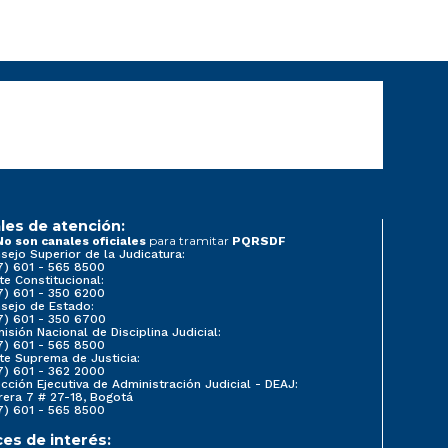
les de atención:
para tramitar
No son canales oficiales
PQRSDF
sejo Superior de la Judicatura:
7) 601 - 565 8500
te Constitucional:
7) 601 - 350 6200
sejo de Estado:
7) 601 - 350 6700
isión Nacional de Disciplina Judicial:
7) 601 - 565 8500
te Suprema de Justicia:
7) 601 - 362 2000
ección Ejecutiva de Administración Judicial - DEAJ:
rera 7 # 27-18, Bogotá
7) 601 - 565 8500
ces de interés: