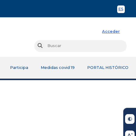
ES
Spani
Acceder
Busc
Buscar
Participa
Medidas covid 19
PORTAL HISTÓRICO