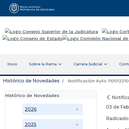
Rama Judicial
Inicio
Sobre la Rama
Carrera Judicial
Cont
Histórico de Novedades
Notificación Auto 1100122
Histórico de Novedades
Notifi
03 de Feb
2026
Radicado
2025