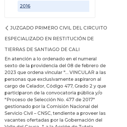
2016
JUZGADO PRIMERO CIVIL DEL CIRCUITO
ESPECIALIZADO EN RESTITUCIÓN DE
TIERRAS DE SANTIAGO DE CALI
En atención a lo ordenado en el numeral
sexto de la providencia del 08 de febrero de
2023 que ordena vincular "… VINCULAR a las
personas que exclusivamente aspiraron al
cargo de Celador, Código 477, Grado 2 y que
participaron de la convocatoria pública y/o
"Proceso de Selección No. 477 de 2017"
gestionado por la Comisión Nacional del
Servicio Civil – CNSC, tendiente a proveer las
vacantes ofertadas por la Gobernación del
Valle del Cauca…", a la Acción de Tutela