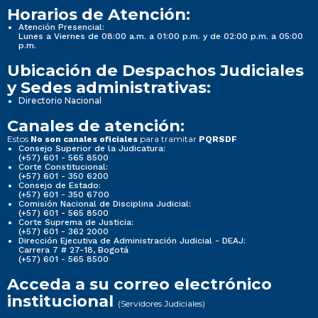
Horarios de Atención:
Atención Presencial:
Lunes a Viernes de 08:00 a.m. a 01:00 p.m. y de 02:00 p.m. a 05:00
p.m.
Ubicación de Despachos Judiciales
y Sedes administrativas:
Directorio Nacional
Canales de atención:
Estos
para tramitar
No son canales oficiales
PQRSDF
Consejo Superior de la Judicatura:
(+57) 601 - 565 8500
Corte Constitucional:
(+57) 601 - 350 6200
Consejo de Estado:
(+57) 601 - 350 6700
Comisión Nacional de Disciplina Judicial:
(+57) 601 - 565 8500
Corte Suprema de Justicia:
(+57) 601 - 362 2000
Dirección Ejecutiva de Administración Judicial - DEAJ:
Carrera 7 # 27-18, Bogotá
(+57) 601 - 565 8500
Acceda a su correo electrónico
institucional
(Servidores Judiciales)