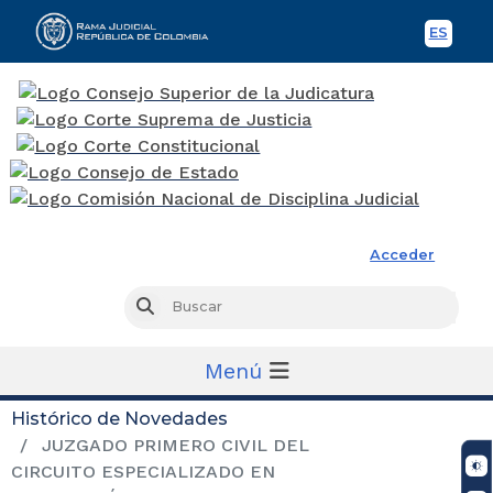
ES
Spani
Rama Judicial
Acceder
Busc
Buscar
Menú
Histórico de Novedades
JUZGADO PRIMERO CIVIL DEL
CIRCUITO ESPECIALIZADO EN