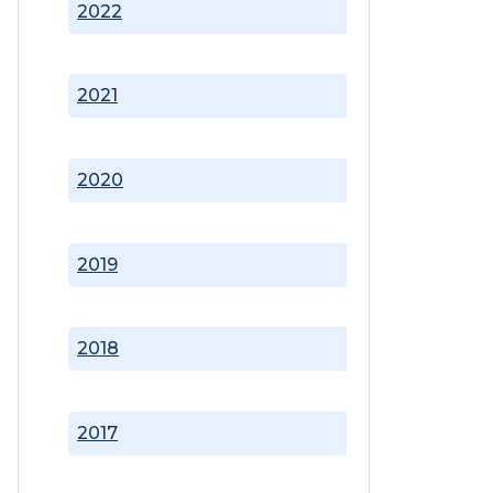
2022
2021
2020
2019
2018
2017