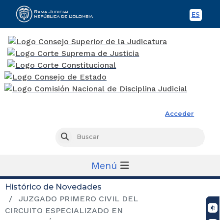
ES
Spani
Rama Judicial
Acceder
Busc
Buscar
Menú
Histórico de Novedades
JUZGADO PRIMERO CIVIL DEL
CIRCUITO ESPECIALIZADO EN