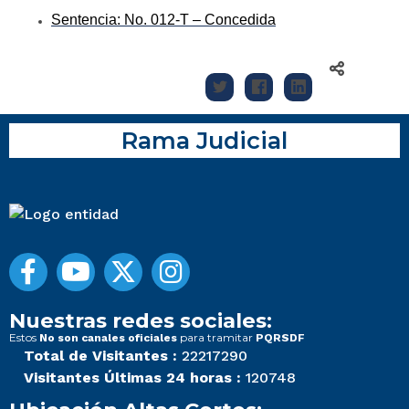
Sentencia: No. 012-T – Concedida
Rama Judicial
Nuestras redes sociales:
Estos
para tramitar
No son canales oficiales
PQRSDF
Total de Visitantes :
22217290
Visitantes Últimas 24 horas :
120748