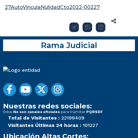
27AutoVinculaNulidadCto2022-00227
Rama Judicial
Nuestras redes sociales:
Estos
para tramitar
No son canales oficiales
PQRSDF
Total de Visitantes :
22199409
Visitantes Últimas 24 horas :
101227
Ubicación Altas Cortes: