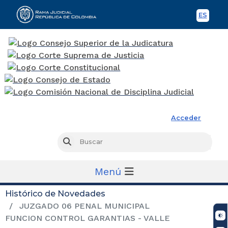
ES
Spani
Rama Judicial
Acceder
Busc
Buscar
Menú
Histórico de Novedades
JUZGADO 06 PENAL MUNICIPAL
FUNCION CONTROL GARANTIAS - VALLE