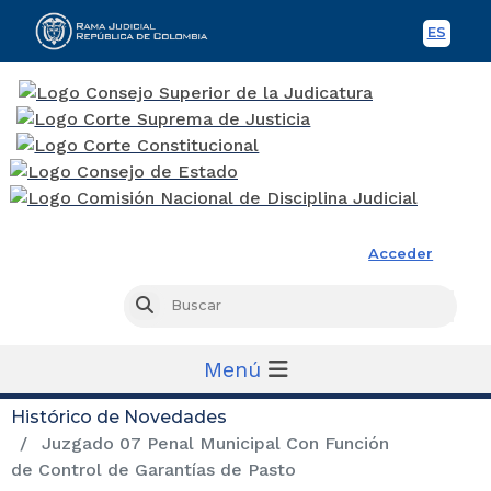
ES
Spani
Rama Judicial
Acceder
Busc
Buscar
Menú
Histórico de Novedades
Juzgado 07 Penal Municipal Con Función
de Control de Garantías de Pasto