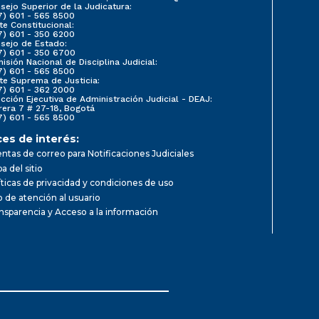
sejo Superior de la Judicatura:
7) 601 - 565 8500
te Constitucional:
7) 601 - 350 6200
sejo de Estado:
7) 601 - 350 6700
isión Nacional de Disciplina Judicial:
7) 601 - 565 8500
te Suprema de Justicia:
7) 601 - 362 2000
ección Ejecutiva de Administración Judicial - DEAJ:
rera 7 # 27-18, Bogotá
7) 601 - 565 8500
ces de interés:
ntas de correo para Notificaciones Judiciales
a del sitio
íticas de privacidad y condiciones de uso
io de atención al usuario
nsparencia y Acceso a la información