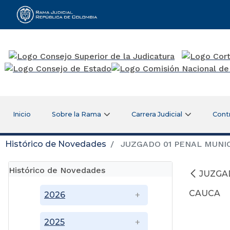
Rama Judicial
Inicio
Sobre la Rama
Carrera Judicial
Cont
Histórico de Novedades
JUZGADO 01 PENAL MUNIC
Histórico de Novedades
JUZGA
CAUCA
2026
2025