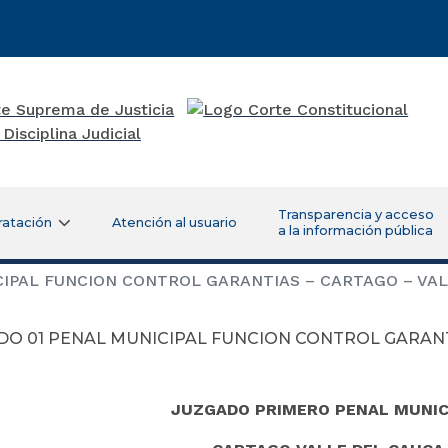
Transparencia y acceso
ratación
Atención al usuario
a la información pública
IPAL FUNCION CONTROL GARANTIAS – CARTAGO – VA
DO 01 PENAL MUNICIPAL FUNCION CONTROL GARANTI
JUZGADO PRIMERO PENAL MUNIC