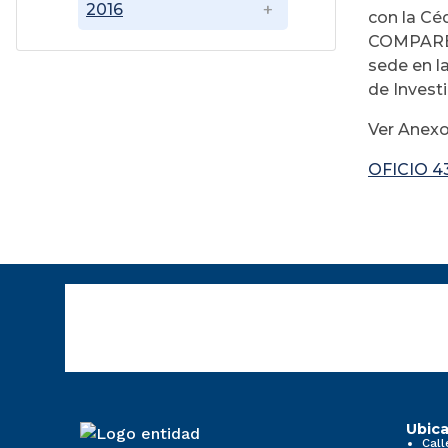
2016
con la Céd
COMPAREZC
sede en la
de Invest
Ver Anex
OFICIO 4
Ubica
Call