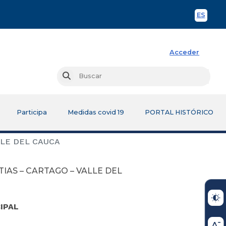
ES
Spani
Acceder
Busc
Buscar
Participa
Medidas covid 19
PORTAL HISTÓRICO
LLE DEL CAUCA
AS – CARTAGO – VALLE DEL
IPAL