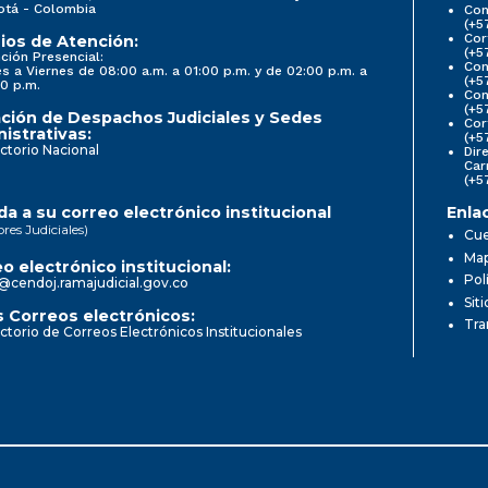
otá - Colombia
Con
(+5
Cor
ios de Atención:
(+5
ción Presencial:
Con
s a Viernes de 08:00 a.m. a 01:00 p.m. y de 02:00 p.m. a
(+5
0 p.m.
Com
(+5
ción de Despachos Judiciales y Sedes
Cor
istrativas:
(+5
ctorio Nacional
Dir
Car
(+5
a a su correo electrónico institucional
Enla
ores Judiciales)
Cue
Map
o electrónico institucional:
Pol
@cendoj.ramajudicial.gov.co
Sit
 Correos electrónicos:
Tra
ctorio de Correos Electrónicos Institucionales