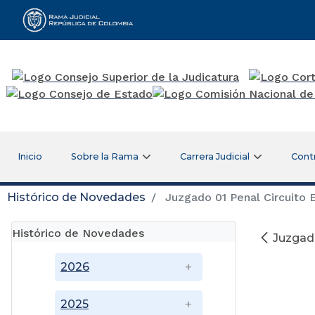
Rama Judicial
Inicio
Sobre la Rama
Carrera Judicial
Cont
Histórico de Novedades
Juzgado 01 Penal Circuito 
Histórico de Novedades
Juzgado
2026
2025