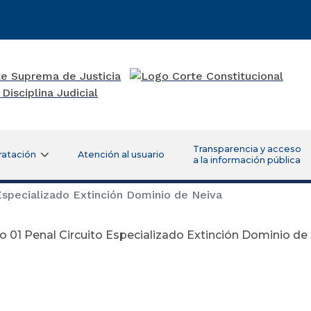
Transparencia y acceso
ratación
Atención al usuario
a la información pública
Especializado Extinción Dominio de Neiva
 01 Penal Circuito Especializado Extinción Dominio de