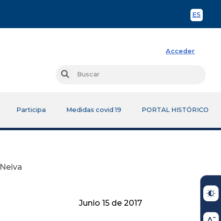
ES
Spani
Acceder
Busc
Buscar
Participa
Medidas covid 19
PORTAL HISTÓRICO
 Neiva
Junio 15 de 2017