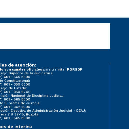
les de atención:
para tramitar
No son canales oficiales
PQRSDF
sejo Superior de la Judicatura:
7) 601 - 565 8500
te Constitucional:
7) 601 - 350 6200
sejo de Estado:
7) 601 - 350 6700
isión Nacional de Disciplina Judicial:
7) 601 - 565 8500
te Suprema de Justicia:
7) 601 - 362 2000
ección Ejecutiva de Administración Judicial - DEAJ:
rera 7 # 27-18, Bogotá
7) 601 - 565 8500
ces de interés: