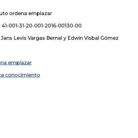
Auto ordena emplazar
 41-001-31-20-001-2016-00130-00
 Jans Levis Vargas Bernal y Edwin Visbal Gómez
ena emplazar
ca conocimiento