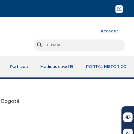
ES
Spani
Acceder
Busc
Buscar
Participa
Medidas covid 19
PORTAL HISTÓRICO
e Bogotá