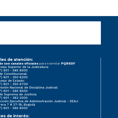
les de atención:
para tramitar
No son canales oficiales
PQRSDF
sejo Superior de la Judicatura:
7) 601 - 565 8500
te Constitucional:
7) 601 - 350 6200
sejo de Estado:
7) 601 - 350 6700
isión Nacional de Disciplina Judicial:
7) 601 - 565 8500
te Suprema de Justicia:
7) 601 - 362 2000
ección Ejecutiva de Administración Judicial - DEAJ:
rera 7 # 27-18, Bogotá
7) 601 - 565 8500
ces de interés: