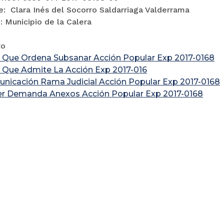
e: Clara Inés del Socorro Saldarriaga Valderrama
 Municipio de la Calera
to
 Que Ordena Subsanar Acción Popular Exp 2017-0168
 Que Admite La Acción Exp 2017-016
nicación Rama Judicial Acción Popular Exp 2017-0168
r Demanda Anexos Acción Popular Exp 2017-0168