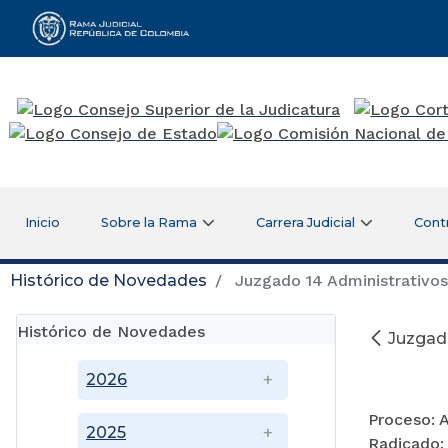
Rama Judicial
Inicio
Sobre la Rama
Carrera Judicial
Cont
Histórico de Novedades
Juzgado 14 Administrativos 
Histórico de Novedades
Juzgado
2026
Proceso: 
2025
Radicado: