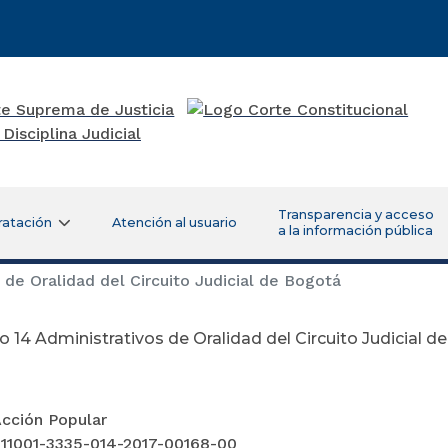
Transparencia y acceso
ratación
Atención al usuario
a la información pública
de Oralidad del Circuito Judicial de Bogotá
 14 Administrativos de Oralidad del Circuito Judicial d
Acción Popular
 11001-3335-014-2017-00168-00