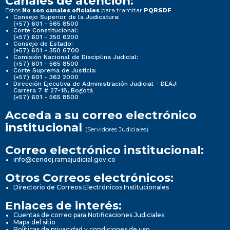
Canales de atención:
Estos
para tramitar
No son canales oficiales
PQRSDF
Consejo Superior de la Judicatura:
(+57) 601 - 565 8500
Corte Constitucional:
(+57) 601 - 350 6200
Consejo de Estado:
(+57) 601 - 350 6700
Comisión Nacional de Disciplina Judicial:
(+57) 601 - 565 8500
Corte Suprema de Justicia:
(+57) 601 - 362 2000
Dirección Ejecutiva de Administración Judicial - DEAJ:
Carrera 7 # 27-18, Bogotá
(+57) 601 - 565 8500
Acceda a su correo electrónico
institucional
(Servidores Judiciales)
Correo electrónico institucional:
info@cendoj.ramajudicial.gov.co
Otros Correos electrónicos:
Directorio de Correos Electrónicos Institucionales
Enlaces de interés:
Cuentas de correo para Notificaciones Judiciales
Mapa del sitio
Políticas de privacidad y condiciones de uso