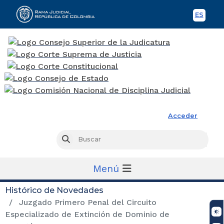
ES
Spani
Rama Judicial
Acceder
Busc
Buscar
Menú
Histórico de Novedades
Juzgado Primero Penal del Circuito
Especializado de Extinción de Dominio de