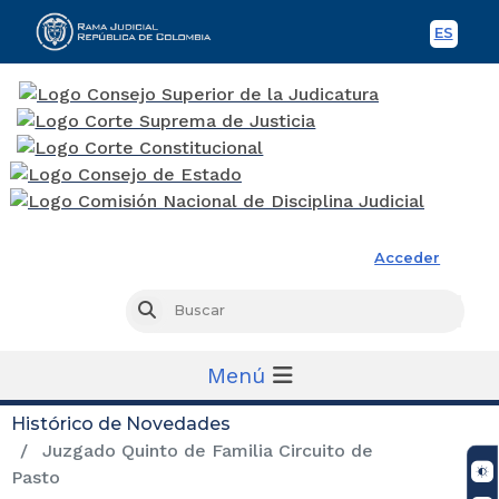
ES
Spani
Rama Judicial
Acceder
Busc
Buscar
Menú
Histórico de Novedades
Juzgado Quinto de Familia Circuito de
Pasto