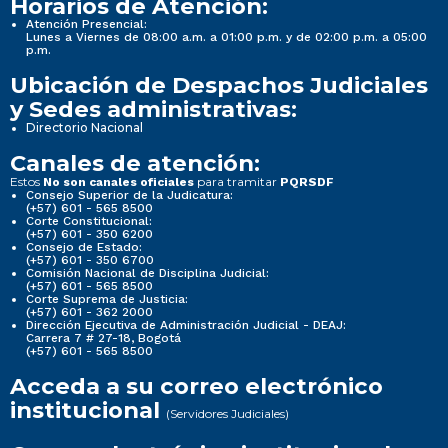
Horarios de Atención:
Atención Presencial:
Lunes a Viernes de 08:00 a.m. a 01:00 p.m. y de 02:00 p.m. a 05:00
p.m.
Ubicación de Despachos Judiciales
y Sedes administrativas:
Directorio Nacional
Canales de atención:
Estos
para tramitar
No son canales oficiales
PQRSDF
Consejo Superior de la Judicatura:
(+57) 601 - 565 8500
Corte Constitucional:
(+57) 601 - 350 6200
Consejo de Estado:
(+57) 601 - 350 6700
Comisión Nacional de Disciplina Judicial:
(+57) 601 - 565 8500
Corte Suprema de Justicia:
(+57) 601 - 362 2000
Dirección Ejecutiva de Administración Judicial - DEAJ:
Carrera 7 # 27-18, Bogotá
(+57) 601 - 565 8500
Acceda a su correo electrónico
institucional
(Servidores Judiciales)