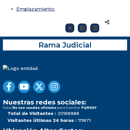
Emplazamiento
Rama Judicial
Nuestras redes sociales:
Estos
para tramitar
No son canales oficiales
PQRSDF
Total de Visitantes :
22166986
Visitantes Últimas 24 horas :
111671