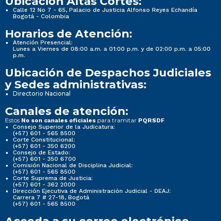
Ubicación Altas Cortes:
Calle 12 No 7 - 65, Palacio de Justicia Alfonso Reyes Echandía
Bogotá - Colombia
Horarios de Atención:
Atención Presencial:
Lunes a Viernes de 08:00 a.m. a 01:00 p.m. y de 02:00 p.m. a 05:00
p.m.
Ubicación de Despachos Judiciales
y Sedes administrativas:
Directorio Nacional
Canales de atención:
Estos
para tramitar
No son canales oficiales
PQRSDF
Consejo Superior de la Judicatura:
(+57) 601 - 565 8500
Corte Constitucional:
(+57) 601 - 350 6200
Consejo de Estado:
(+57) 601 - 350 6700
Comisión Nacional de Disciplina Judicial:
(+57) 601 - 565 8500
Corte Suprema de Justicia:
(+57) 601 - 362 2000
Dirección Ejecutiva de Administración Judicial - DEAJ:
Carrera 7 # 27-18, Bogotá
(+57) 601 - 565 8500