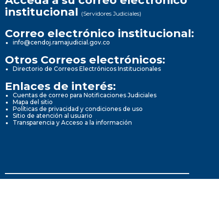
Acceda a su correo electrónico
institucional
(Servidores Judiciales)
Correo electrónico institucional:
info@cendoj.ramajudicial.gov.co
Otros Correos electrónicos:
Directorio de Correos Electrónicos Institucionales
Enlaces de interés:
Cuentas de correo para Notificaciones Judiciales
Mapa del sitio
Políticas de privacidad y condiciones de uso
Sitio de atención al usuario
Transparencia y Acceso a la información