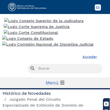
ES
Spani
Rama Judicial
Acceder
Busc
Buscar
Menú
Histórico de Novedades
Juzgado Penal del Circuito
Especializado de Extinción de Dominio de