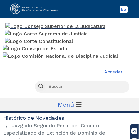
ES
Spani
Rama Judicial
Acceder
Busc
Buscar
Menú
Histórico de Novedades
Juzgado Segundo Penal del Circuito
Especializado de Extinción de Dominio de