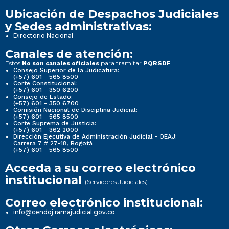
Ubicación de Despachos Judiciales
y Sedes administrativas:
Directorio Nacional
Canales de atención:
Estos
para tramitar
No son canales oficiales
PQRSDF
Consejo Superior de la Judicatura:
(+57) 601 - 565 8500
Corte Constitucional:
(+57) 601 - 350 6200
Consejo de Estado:
(+57) 601 - 350 6700
Comisión Nacional de Disciplina Judicial:
(+57) 601 - 565 8500
Corte Suprema de Justicia:
(+57) 601 - 362 2000
Dirección Ejecutiva de Administración Judicial - DEAJ:
Carrera 7 # 27-18, Bogotá
(+57) 601 - 565 8500
Acceda a su correo electrónico
institucional
(Servidores Judiciales)
Correo electrónico institucional:
info@cendoj.ramajudicial.gov.co