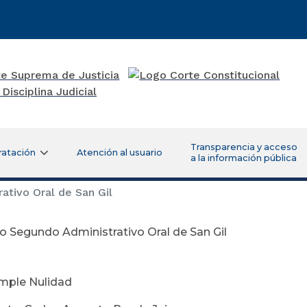
Transparencia y acceso
ratación
Atención al usuario
a la información pública
tivo Oral de San Gil
 Segundo Administrativo Oral de San Gil
imple Nulidad