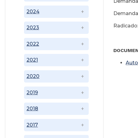
Demandan
2024
Demandad
Radicado:
2023
2022
DOCUMEN
2021
Auto
2020
2019
2018
2017