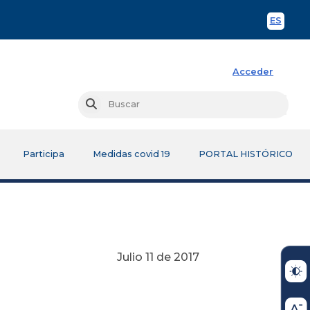
ES
Spani
Acceder
Busc
Buscar
Participa
Medidas covid 19
PORTAL HISTÓRICO
Julio 11 de 2017