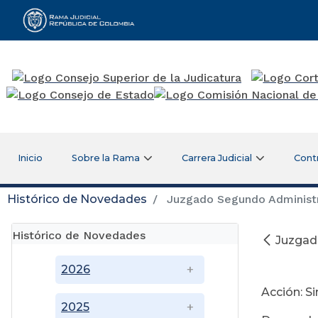
Rama Judicial
Inicio
Sobre la Rama
Carrera Judicial
Cont
Histórico de Novedades
Juzgado Segundo Administra
Histórico de Novedades
Juzgado
2026
Acción: S
2025