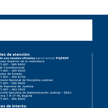
les de atención:
para tramitar
No son canales oficiales
PQRSDF
sejo Superior de la Judicatura:
7) 601 - 565 8500
te Constitucional:
7) 601 - 350 6200
sejo de Estado:
7) 601 - 350 6700
isión Nacional de Disciplina Judicial:
7) 601 - 565 8500
te Suprema de Justicia:
7) 601 - 362 2000
ección Ejecutiva de Administración Judicial - DEAJ:
rera 7 # 27-18, Bogotá
7) 601 - 565 8500
ces de interés: