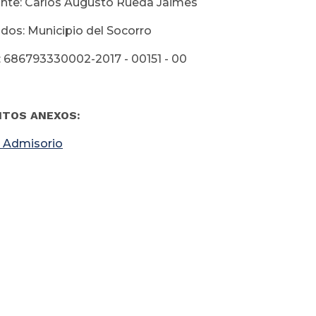
te: Carlos Augusto Rueda Jaimes
os: Municipio del Socorro
 686793330002-2017 - 00151 - 00
TOS ANEXOS:
 Admisorio