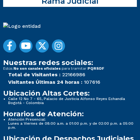
Rama Judicial
Nuestras redes sociales:
Estos
para tramitar
No son canales oficiales
PQRSDF
Total de Visitantes :
22166986
Visitantes Últimas 24 horas :
107616
Ubicación Altas Cortes:
Calle 12 No 7 - 65, Palacio de Justicia Alfonso Reyes Echandía
Bogotá - Colombia
Horarios de Atención:
Atención Presencial:
Lunes a Viernes de 08:00 a.m. a 01:00 p.m. y de 02:00 p.m. a 05:00
p.m.
Ubicación de Despachos Judiciales