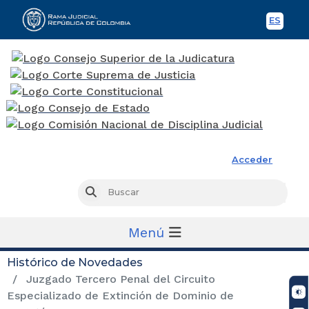
ES
Spani
Rama Judicial
Acceder
Busc
Buscar
Menú
Histórico de Novedades
Juzgado Tercero Penal del Circuito
Especializado de Extinción de Dominio de