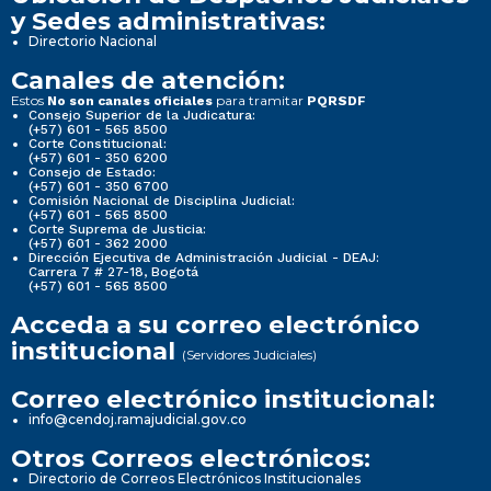
y Sedes administrativas:
Directorio Nacional
Canales de atención:
Estos
para tramitar
No son canales oficiales
PQRSDF
Consejo Superior de la Judicatura:
(+57) 601 - 565 8500
Corte Constitucional:
(+57) 601 - 350 6200
Consejo de Estado:
(+57) 601 - 350 6700
Comisión Nacional de Disciplina Judicial:
(+57) 601 - 565 8500
Corte Suprema de Justicia:
(+57) 601 - 362 2000
Dirección Ejecutiva de Administración Judicial - DEAJ:
Carrera 7 # 27-18, Bogotá
(+57) 601 - 565 8500
Acceda a su correo electrónico
institucional
(Servidores Judiciales)
Correo electrónico institucional:
info@cendoj.ramajudicial.gov.co
Otros Correos electrónicos:
Directorio de Correos Electrónicos Institucionales