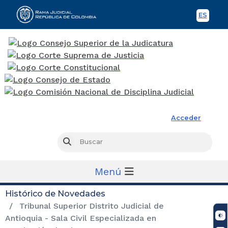
ES
Spani
Rama Judicial
Acceder
Busc
Buscar
Menú
Histórico de Novedades
Tribunal Superior Distrito Judicial de
Antioquia - Sala Civil Especializada en