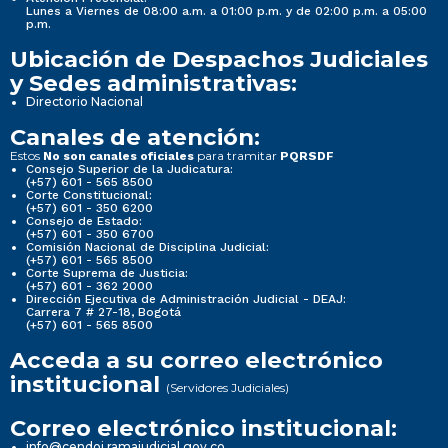
Lunes a Viernes de 08:00 a.m. a 01:00 p.m. y de 02:00 p.m. a 05:00
p.m.
Ubicación de Despachos Judiciales
y Sedes administrativas:
Directorio Nacional
Canales de atención:
Estos
para tramitar
No son canales oficiales
PQRSDF
Consejo Superior de la Judicatura:
(+57) 601 - 565 8500
Corte Constitucional:
(+57) 601 - 350 6200
Consejo de Estado:
(+57) 601 - 350 6700
Comisión Nacional de Disciplina Judicial:
(+57) 601 - 565 8500
Corte Suprema de Justicia:
(+57) 601 - 362 2000
Dirección Ejecutiva de Administración Judicial - DEAJ:
Carrera 7 # 27-18, Bogotá
(+57) 601 - 565 8500
Acceda a su correo electrónico
institucional
(Servidores Judiciales)
Correo electrónico institucional:
info@cendoj.ramajudicial.gov.co