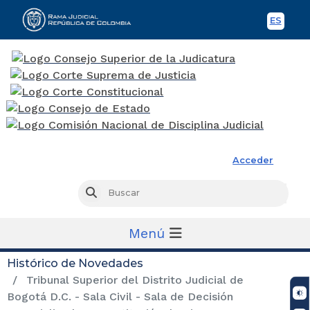
ES
Spani
Rama Judicial
Acceder
Busc
Buscar
Menú
Histórico de Novedades
Tribunal Superior del Distrito Judicial de
Bogotá D.C. - Sala Civil - Sala de Decisión