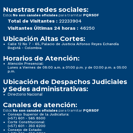
Nuestras redes sociales:
Estos
para tramitar
No son canales oficiales
PQRSDF
Total de Visitantes :
22233904
Visitantes Últimas 24 horas :
46250
Ubicación Altas Cortes:
Calle 12 No 7 - 65, Palacio de Justicia Alfonso Reyes Echandía
Bogotá - Colombia
Horarios de Atención:
Atención Presencial:
Lunes a Viernes de 08:00 a.m. a 01:00 p.m. y de 02:00 p.m. a 05:00
p.m.
Ubicación de Despachos Judiciales
y Sedes administrativas:
Directorio Nacional
Canales de atención:
Estos
para tramitar
No son canales oficiales
PQRSDF
Consejo Superior de la Judicatura:
(+57) 601 - 565 8500
Corte Constitucional:
(+57) 601 - 350 6200
Consejo de Estado: