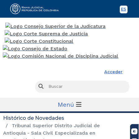
ES
Spani
Rama Judicial
Acceder
Busc
Buscar
Menú
Histórico de Novedades
Tribunal Superior Distrito Judicial de
Antioquia - Sala Civil Especializada en