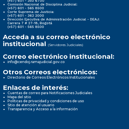
(+57) 601 - 350 6700
Comisión Nacional de Disciplina Judicial:
(+57) 601 - 565 8500
Corte Suprema de Justicia:
(+57) 601 - 362 2000
Dirección Ejecutiva de Administración Judicial - DEAJ:
Carrera 7 # 27-18, Bogotá
(+57) 601 - 565 8500
Acceda a su correo electrónico
institucional
(Servidores Judiciales)
Correo electrónico institucional:
info@cendoj.ramajudicial.gov.co
Otros Correos electrónicos:
Directorio de Correos Electrónicos Institucionales
Enlaces de interés:
Cuentas de correo para Notificaciones Judiciales
Mapa del sitio
Políticas de privacidad y condiciones de uso
Sitio de atención al usuario
Transparencia y Acceso a la información