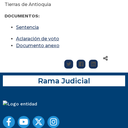
Tierras de Antioquia
DOCUMENTOS:
Sentencia
A
claración de voto
Documento anexo
Rama Judicial