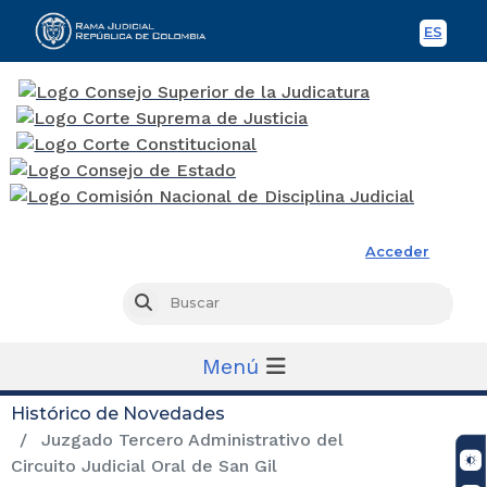
ES
Spani
Rama Judicial
Acceder
Busc
Buscar
Menú
Histórico de Novedades
Juzgado Tercero Administrativo del
Circuito Judicial Oral de San Gil