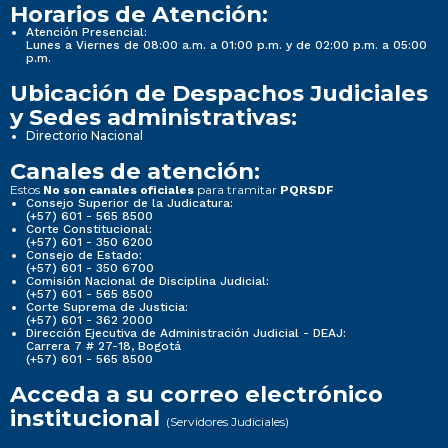
Horarios de Atención:
Atención Presencial:
Lunes a Viernes de 08:00 a.m. a 01:00 p.m. y de 02:00 p.m. a 05:00
p.m.
Ubicación de Despachos Judiciales
y Sedes administrativas:
Directorio Nacional
Canales de atención:
Estos
para tramitar
No son canales oficiales
PQRSDF
Consejo Superior de la Judicatura:
(+57) 601 - 565 8500
Corte Constitucional:
(+57) 601 - 350 6200
Consejo de Estado:
(+57) 601 - 350 6700
Comisión Nacional de Disciplina Judicial:
(+57) 601 - 565 8500
Corte Suprema de Justicia:
(+57) 601 - 362 2000
Dirección Ejecutiva de Administración Judicial - DEAJ:
Carrera 7 # 27-18, Bogotá
(+57) 601 - 565 8500
Acceda a su correo electrónico
institucional
(Servidores Judiciales)