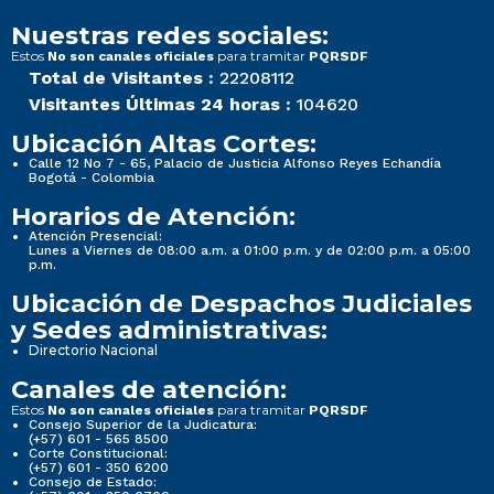
Nuestras redes sociales:
Estos
para tramitar
No son canales oficiales
PQRSDF
Total de Visitantes :
22208112
Visitantes Últimas 24 horas :
104620
Ubicación Altas Cortes:
Calle 12 No 7 - 65, Palacio de Justicia Alfonso Reyes Echandía
Bogotá - Colombia
Horarios de Atención:
Atención Presencial:
Lunes a Viernes de 08:00 a.m. a 01:00 p.m. y de 02:00 p.m. a 05:00
p.m.
Ubicación de Despachos Judiciales
y Sedes administrativas:
Directorio Nacional
Canales de atención:
Estos
para tramitar
No son canales oficiales
PQRSDF
Consejo Superior de la Judicatura:
(+57) 601 - 565 8500
Corte Constitucional:
(+57) 601 - 350 6200
Consejo de Estado: