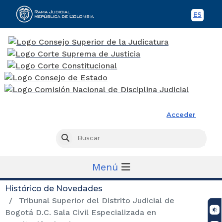
ES
Spani
Rama Judicial
Acceder
Busc
Buscar
Menú
Histórico de Novedades
Tribunal Superior del Distrito Judicial de
Bogotá D.C. Sala Civil Especializada en