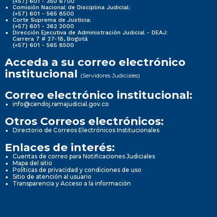
(+57) 601 - 350 6700
Comisión Nacional de Disciplina Judicial:
(+57) 601 - 565 8500
Corte Suprema de Justicia:
(+57) 601 - 362 2000
Dirección Ejecutiva de Administración Judicial - DEAJ:
Carrera 7 # 27-18, Bogotá
(+57) 601 - 565 8500
Acceda a su correo electrónico
institucional
(Servidores Judiciales)
Correo electrónico institucional:
info@cendoj.ramajudicial.gov.co
Otros Correos electrónicos:
Directorio de Correos Electrónicos Institucionales
Enlaces de interés:
Cuentas de correo para Notificaciones Judiciales
Mapa del sitio
Políticas de privacidad y condiciones de uso
Sitio de atención al usuario
Transparencia y Acceso a la información