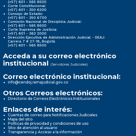
(+57) 601 - 565 8500
Corte Constitucional:
(+57) 601 - 350 6200
Consejo de Estado:
(+57) 601 - 350 6700
Comisión Nacional de Disciplina Judicial:
(+57) 601 - 565 8500
Corte Suprema de Justicia:
(+57) 601 - 362 2000
Dirección Ejecutiva de Administración Judicial - DEAJ:
Carrera 7 # 27-18, Bogotá
(+57) 601 - 565 8500
Acceda a su correo electrónico
institucional
(Servidores Judiciales)
Correo electrónico institucional:
info@cendoj.ramajudicial.gov.co
Otros Correos electrónicos:
Directorio de Correos Electrónicos Institucionales
Enlaces de interés:
Cuentas de correo para Notificaciones Judiciales
Mapa del sitio
Políticas de privacidad y condiciones de uso
Sitio de atención al usuario
Transparencia y Acceso a la información