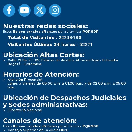
Nuestras redes sociales:
Estos
para tramitar
No son canales oficiales
PQRSDF
Total de Visitantes :
22239496
Visitantes Últimas 24 horas :
52271
Ubicación Altas Cortes:
Calle 12 No 7 - 65, Palacio de Justicia Alfonso Reyes Echandía
Bogotá - Colombia
Horarios de Atención:
Atención Presencial:
Lunes a Viernes de 08:00 a.m. a 01:00 p.m. y de 02:00 p.m. a 05:00
p.m.
Ubicación de Despachos Judiciales
y Sedes administrativas:
Directorio Nacional
Canales de atención:
Estos
para tramitar
No son canales oficiales
PQRSDF
Consejo Superior de la Judicatura: