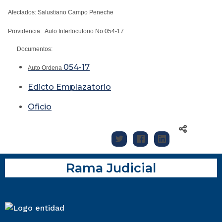
Afectados: Salustiano Campo Peneche
Providencia: Auto Interlocutorio No.054-17
Documentos:
054-17
Auto Ordena
Edicto Emplazatorio
Oficio
Rama Judicial