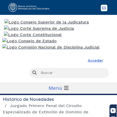
ES
Spani
Rama Judicial
Acceder
Busc
Buscar
Menú
Histórico de Novedades
Juzgado Primero Penal del Circuito
Especializado de Extinción de Dominio de