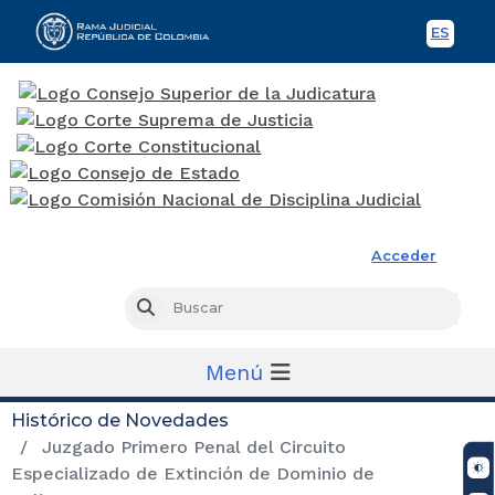
ES
Spani
Rama Judicial
Acceder
Busc
Buscar
Menú
Histórico de Novedades
Juzgado Primero Penal del Circuito
Especializado de Extinción de Dominio de