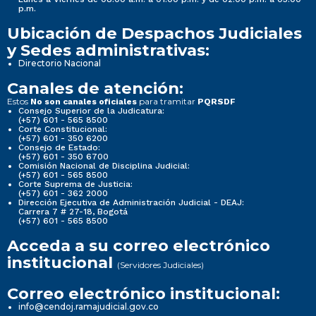
p.m.
Ubicación de Despachos Judiciales
y Sedes administrativas:
Directorio Nacional
Canales de atención:
Estos
para tramitar
No son canales oficiales
PQRSDF
Consejo Superior de la Judicatura:
(+57) 601 - 565 8500
Corte Constitucional:
(+57) 601 - 350 6200
Consejo de Estado:
(+57) 601 - 350 6700
Comisión Nacional de Disciplina Judicial:
(+57) 601 - 565 8500
Corte Suprema de Justicia:
(+57) 601 - 362 2000
Dirección Ejecutiva de Administración Judicial - DEAJ:
Carrera 7 # 27-18, Bogotá
(+57) 601 - 565 8500
Acceda a su correo electrónico
institucional
(Servidores Judiciales)
Correo electrónico institucional:
info@cendoj.ramajudicial.gov.co