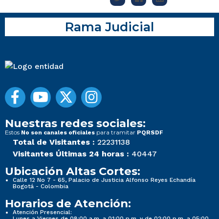
Rama Judicial
Nuestras redes sociales:
Estos
para tramitar
No son canales oficiales
PQRSDF
Total de Visitantes :
22231138
Visitantes Últimas 24 horas :
40447
Ubicación Altas Cortes:
Calle 12 No 7 - 65, Palacio de Justicia Alfonso Reyes Echandía
Bogotá - Colombia
Horarios de Atención:
Atención Presencial:
Lunes a Viernes de 08:00 a.m. a 01:00 p.m. y de 02:00 p.m. a 05:00