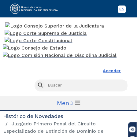
ES
Spani
Rama Judicial
Acceder
Busc
Buscar
Menú
Histórico de Novedades
Juzgado Primero Penal del Circuito
Especializado de Extinción de Dominio de