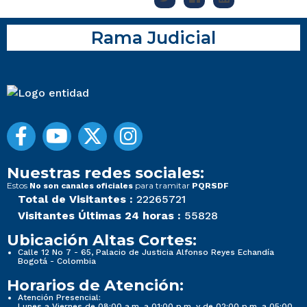
Rama Judicial
Nuestras redes sociales:
Estos
para tramitar
No son canales oficiales
PQRSDF
Total de Visitantes :
22265721
Visitantes Últimas 24 horas :
55828
Ubicación Altas Cortes:
Calle 12 No 7 - 65, Palacio de Justicia Alfonso Reyes Echandía
Bogotá - Colombia
Horarios de Atención:
Atención Presencial:
Lunes a Viernes de 08:00 a.m. a 01:00 p.m. y de 02:00 p.m. a 05:00