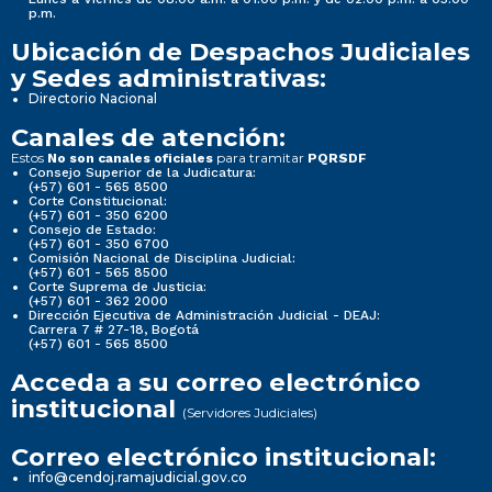
p.m.
Ubicación de Despachos Judiciales
y Sedes administrativas:
Directorio Nacional
Canales de atención:
Estos
para tramitar
No son canales oficiales
PQRSDF
Consejo Superior de la Judicatura:
(+57) 601 - 565 8500
Corte Constitucional:
(+57) 601 - 350 6200
Consejo de Estado:
(+57) 601 - 350 6700
Comisión Nacional de Disciplina Judicial:
(+57) 601 - 565 8500
Corte Suprema de Justicia:
(+57) 601 - 362 2000
Dirección Ejecutiva de Administración Judicial - DEAJ:
Carrera 7 # 27-18, Bogotá
(+57) 601 - 565 8500
Acceda a su correo electrónico
institucional
(Servidores Judiciales)
Correo electrónico institucional:
info@cendoj.ramajudicial.gov.co