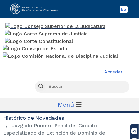
ES
Spani
Rama Judicial
Acceder
Busc
Buscar
Menú
Histórico de Novedades
Juzgado Primero Penal del Circuito
Especializado de Extinción de Dominio de