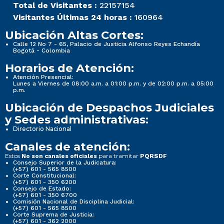
Total de Visitantes :
22157154
Visitantes Últimas 24 horas :
160964
Ubicación Altas Cortes:
Calle 12 No 7 - 65, Palacio de Justicia Alfonso Reyes Echandía
Bogotá - Colombia
Horarios de Atención:
Atención Presencial:
Lunes a Viernes de 08:00 a.m. a 01:00 p.m. y de 02:00 p.m. a 05:00
p.m.
Ubicación de Despachos Judiciales
y Sedes administrativas:
Directorio Nacional
Canales de atención:
Estos
para tramitar
No son canales oficiales
PQRSDF
Consejo Superior de la Judicatura:
(+57) 601 - 565 8500
Corte Constitucional:
(+57) 601 - 350 6200
Consejo de Estado:
(+57) 601 - 350 6700
Comisión Nacional de Disciplina Judicial:
(+57) 601 - 565 8500
Corte Suprema de Justicia:
(+57) 601 - 362 2000