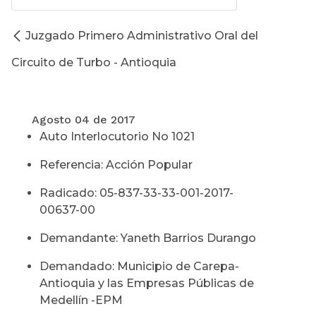
Juzgado Primero Administrativo Oral del
Circuito de Turbo - Antioquia
Agosto 04 de 2017
Auto Interlocutorio No 1021
Referencia: Acción Popular
Radicado: 05-837-33-33-001-2017-
00637-00
Demandante: Yaneth Barrios Durango
Demandado: Municipio de Carepa-
Antioquia y las Empresas Públicas de
Medellín -EPM