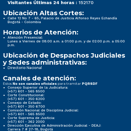
Visitantes Últimas 24 horas :
152170
Ubicación Altas Cortes:
Calle 12 No 7 - 65, Palacio de Justicia Alfonso Reyes Echandía
Bogotá - Colombia
Horarios de Atención:
Atención Presencial:
Lunes a Viernes de 08:00 a.m. a 01:00 p.m. y de 02:00 p.m. a 05:00
p.m.
Ubicación de Despachos Judiciales
y Sedes administrativas:
Directorio Nacional
Canales de atención:
Estos
para tramitar
No son canales oficiales
PQRSDF
Consejo Superior de la Judicatura:
(+57) 601 - 565 8500
Corte Constitucional:
(+57) 601 - 350 6200
Consejo de Estado:
(+57) 601 - 350 6700
Comisión Nacional de Disciplina Judicial:
(+57) 601 - 565 8500
Corte Suprema de Justicia:
(+57) 601 - 362 2000
Dirección Ejecutiva de Administración Judicial - DEAJ:
Carrera 7 # 27-18, Bogotá