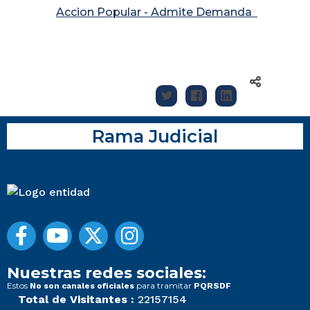
Accion Popular - Admite Demanda
Rama Judicial
Nuestras redes sociales:
Estos
para tramitar
No son canales oficiales
PQRSDF
Total de Visitantes :
22157154