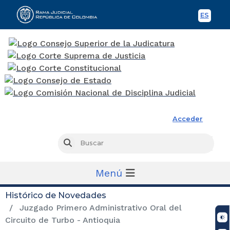
ES
Spani
Rama Judicial
Acceder
Busc
Buscar
Menú
Histórico de Novedades
Juzgado Primero Administrativo Oral del
Circuito de Turbo - Antioquia